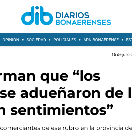
OPINIÓN
SOCIEDAD
POLICIALES
ADN BONAERENSE
ES
16 de julio
rman que “los
se adueñaron de 
n sentimientos”
os comerciantes de ese rubro en la provincia 