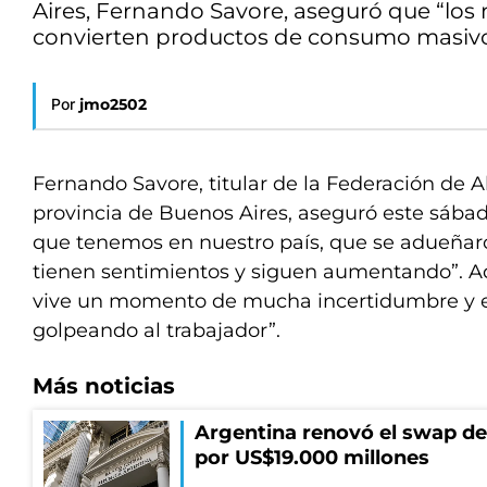
Aires, Fernando Savore, aseguró que “lo
convierten productos de consumo masivo
Por
jmo2502
Fernando Savore, titular de la Federación de 
provincia de Buenos Aires, aseguró este sába
que tenemos en nuestro país, que se adueñar
tienen sentimientos y siguen aumentando”. A
vive un momento de mucha incertidumbre y e
golpeando al trabajador”.
Más noticias
Argentina renovó el swap d
por US$19.000 millones