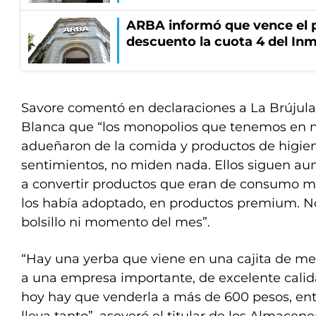
ARBA informó que vence el p
descuento la cuota 4 del Inm
Savore comentó en declaraciones a La Brújula
Blanca que “los monopolios que tenemos en nu
adueñaron de la comida y productos de higien
sentimientos, no miden nada. Ellos siguen 
a convertir productos que eran de consumo ma
los había adoptado, en productos premium. No
bolsillo ni momento del mes”.
“Hay una yerba que viene en una cajita de me
a una empresa importante, de excelente calida
hoy hay que venderla a más de 600 pesos, ent