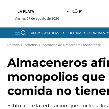
9°
viernes 07 de agosto de 2026
ÚLTIMAS NOTICIAS
POLÍTICA
ECONOMÍA
Portada
>
Economía
>
Federación de Almaceneros bonaerense
Almaceneros afi
monopolios que 
comida no tiene
El titular de la federación que nuclea a l