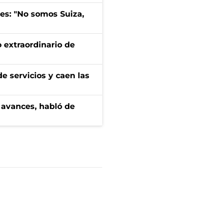
mes: "No somos Suiza,
 extraordinario de
e servicios y caen las
 avances, habló de