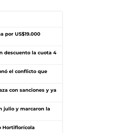
a por US$19.000
n descuento la cuota 4
onó el conflicto que
aza con sanciones y ya
n julio y marcaron la
Hortiflorícola