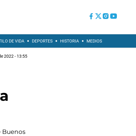
TILO DE VIDA
DEPORTES
HISTORIA
MEDIOS
 de 2022 - 13:55
la
de Buenos