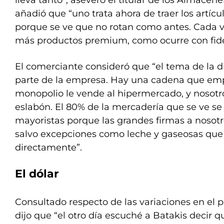
lleva tanto”, aseveró el titular de los Almacene
añadió que “uno trata ahora de traer los artíc
porque se ve que no rotan como antes. Cada
más productos premium, como ocurre con fideo
El comerciante consideró que “el tema de la d
parte de la empresa. Hay una cadena que em
monopolio le vende al hipermercado, y nosotr
eslabón. El 80% de la mercadería que se ve s
mayoristas porque las grandes firmas a nosot
salvo excepciones como leche y gaseosas que
directamente”.
El dólar
Consultado respecto de las variaciones en el pr
dijo que “el otro día escuché a Batakis decir q