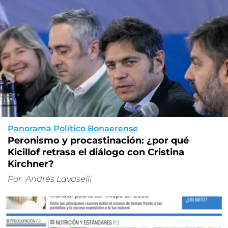
Panorama Político Bonaerense
Peronismo y procastinación: ¿por qué
Kicillof retrasa el diálogo con Cristina
Kirchner?
Por
Andrés Lavaselli