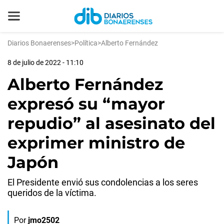
Diarios Bonaerenses
>
Política
>
Alberto Fernández
8 de julio de 2022 - 11:10
Alberto Fernández
expresó su “mayor
repudio” al asesinato del
exprimer ministro de
Japón
El Presidente envió sus condolencias a los seres
queridos de la víctima.
Por
jmo2502