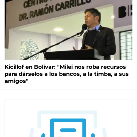
Kicillof en Bolívar: "Milei nos roba recursos
para dárselos a los bancos, a la timba, a sus
amigos"