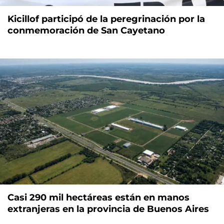
Kicillof participó de la peregrinación por la
conmemoración de San Cayetano
Casi 290 mil hectáreas están en manos
extranjeras en la provincia de Buenos Aires