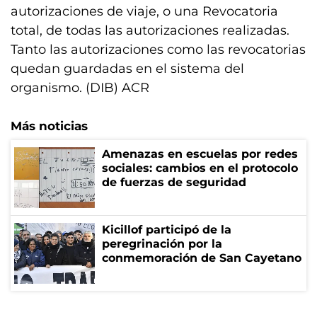
autorizaciones de viaje, o una Revocatoria
total, de todas las autorizaciones realizadas.
Tanto las autorizaciones como las revocatorias
quedan guardadas en el sistema del
organismo. (DIB) ACR
Más noticias
Amenazas en escuelas por redes
sociales: cambios en el protocolo
de fuerzas de seguridad
Kicillof participó de la
peregrinación por la
conmemoración de San Cayetano