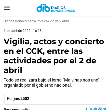
Diarios Bonaerenses
>
Política
>
Vigilia 2 abril
1 de abril de 2022 - 16:28
Vigilia, actos y concierto
en el CCK, entre las
actividades por el 2 de
abril
Todo se realizará bajo el lema "Malvinas nos une",
organiado por el gobierno nacional.
Por
jmo2502
Para compartir: