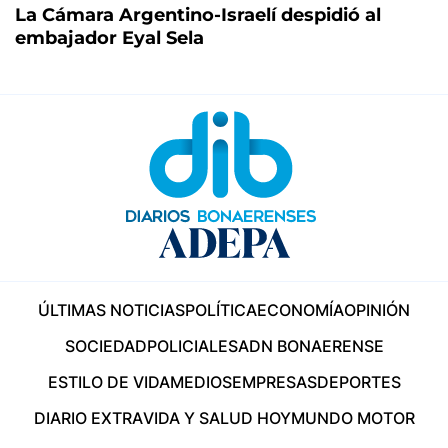
La Cámara Argentino-Israelí despidió al
embajador Eyal Sela
ÚLTIMAS NOTICIAS
POLÍTICA
ECONOMÍA
OPINIÓN
SOCIEDAD
POLICIALES
ADN BONAERENSE
ESTILO DE VIDA
MEDIOS
EMPRESAS
DEPORTES
DIARIO EXTRA
VIDA Y SALUD HOY
MUNDO MOTOR