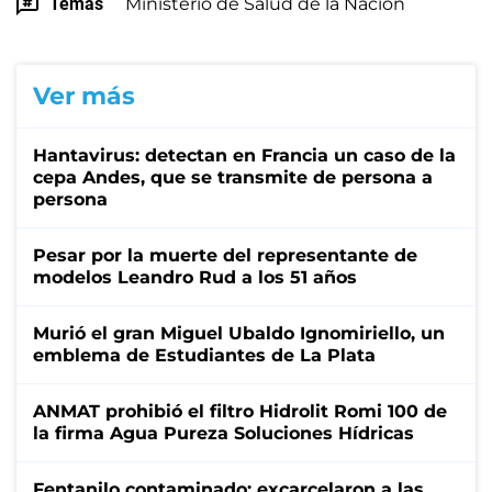
Temas
Ministerio de Salud de la Nación
Ver más
Hantavirus: detectan en Francia un caso de la
cepa Andes, que se transmite de persona a
persona
Pesar por la muerte del representante de
modelos Leandro Rud a los 51 años
Murió el gran Miguel Ubaldo Ignomiriello, un
emblema de Estudiantes de La Plata
ANMAT prohibió el filtro Hidrolit Romi 100 de
la firma Agua Pureza Soluciones Hídricas
Fentanilo contaminado: excarcelaron a las