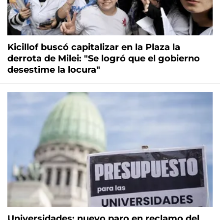
Kicillof buscó capitalizar en la Plaza la
derrota de Milei: "Se logró que el gobierno
desestime la locura"
Universidades: nuevo paro en reclamo del