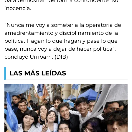
para demostrar “de forma contundente” su
inocencia.
“Nunca me voy a someter a la operatoria de
amedrentamiento y disciplinamiento de la
política. Hagan lo que hagan y pase lo que
pase, nunca voy a dejar de hacer política”,
concluyó Urribarri. (DIB)
LAS MÁS LEÍDAS