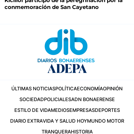
Kicillof participó de la peregrinación por la
conmemoración de San Cayetano
ÚLTIMAS NOTICIAS
POLÍTICA
ECONOMÍA
OPINIÓN
SOCIEDAD
POLICIALES
ADN BONAERENSE
ESTILO DE VIDA
MEDIOS
EMPRESAS
DEPORTES
DIARIO EXTRA
VIDA Y SALUD HOY
MUNDO MOTOR
TRANQUERA
HISTORIA