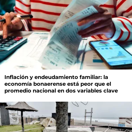
Inflación y endeudamiento familiar: la
economía bonaerense está peor que el
promedio nacional en dos variables clave