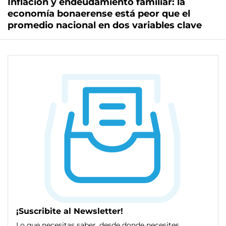
Inflación y endeudamiento familiar: la
economía bonaerense está peor que el
promedio nacional en dos variables clave
¡Suscribite al Newsletter!
Lo que necesitas saber, desde donde necesites