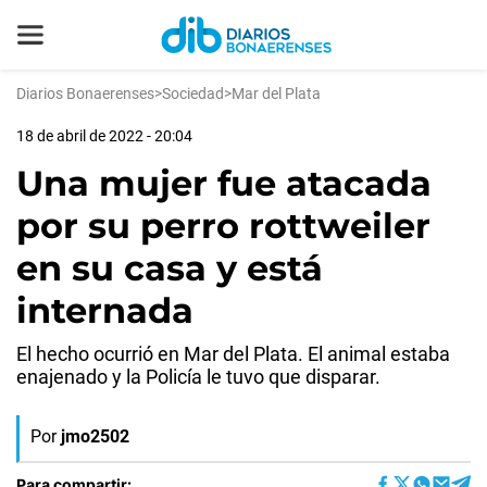
Diarios Bonaerenses
>
Sociedad
>
Mar del Plata
18 de abril de 2022 - 20:04
Una mujer fue atacada
por su perro rottweiler
en su casa y está
internada
El hecho ocurrió en Mar del Plata. El animal estaba
enajenado y la Policía le tuvo que disparar.
Por
jmo2502
Para compartir: