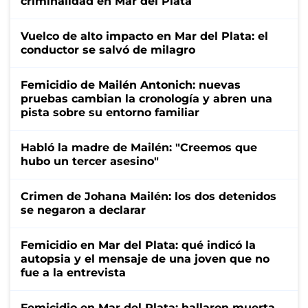
criminalidad en Mar del Plata
Vuelco de alto impacto en Mar del Plata: el
conductor se salvó de milagro
Femicidio de Mailén Antonich: nuevas
pruebas cambian la cronología y abren una
pista sobre su entorno familiar
Habló la madre de Mailén: "Creemos que
hubo un tercer asesino"
Crimen de Johana Mailén: los dos detenidos
se negaron a declarar
Femicidio en Mar del Plata: qué indicó la
autopsia y el mensaje de una joven que no
fue a la entrevista
Femicidio en Mar del Plata: hallaron muerta