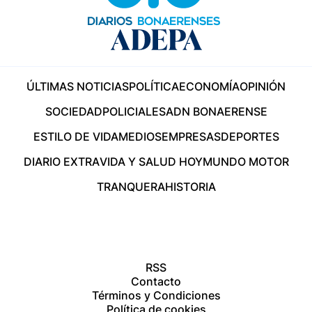
ÚLTIMAS NOTICIAS
POLÍTICA
ECONOMÍA
OPINIÓN
SOCIEDAD
POLICIALES
ADN BONAERENSE
ESTILO DE VIDA
MEDIOS
EMPRESAS
DEPORTES
DIARIO EXTRA
VIDA Y SALUD HOY
MUNDO MOTOR
TRANQUERA
HISTORIA
RSS
Contacto
Términos y Condiciones
Política de cookies