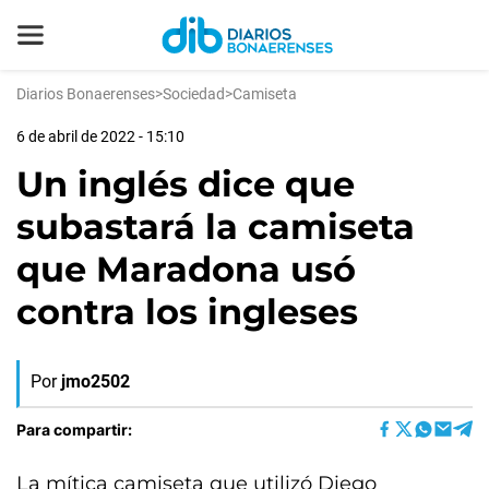
Diarios Bonaerenses
>
Sociedad
>
Camiseta
6 de abril de 2022 - 15:10
Un inglés dice que
subastará la camiseta
que Maradona usó
contra los ingleses
Por
jmo2502
Para compartir:
La mítica camiseta que utilizó Diego