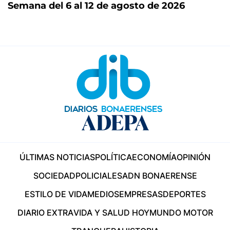
Semana del 6 al 12 de agosto de 2026
ÚLTIMAS NOTICIAS
POLÍTICA
ECONOMÍA
OPINIÓN
SOCIEDAD
POLICIALES
ADN BONAERENSE
ESTILO DE VIDA
MEDIOS
EMPRESAS
DEPORTES
DIARIO EXTRA
VIDA Y SALUD HOY
MUNDO MOTOR