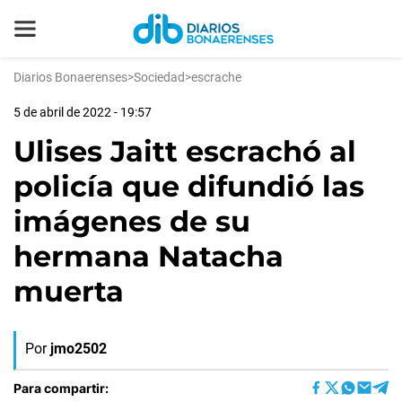
Diarios Bonaerenses
>
Sociedad
>
escrache
5 de abril de 2022 - 19:57
Ulises Jaitt escrachó al
policía que difundió las
imágenes de su
hermana Natacha
muerta
Por
jmo2502
Para compartir: