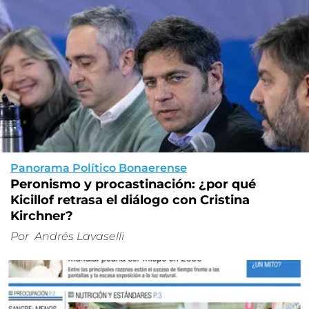
Panorama Político Bonaerense
Peronismo y procastinación: ¿por qué
Kicillof retrasa el diálogo con Cristina
Kirchner?
Por
Andrés Lavaselli