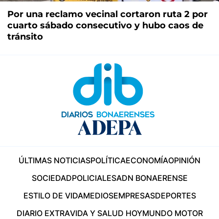
Por una reclamo vecinal cortaron ruta 2 por
cuarto sábado consecutivo y hubo caos de
tránsito
ÚLTIMAS NOTICIAS
POLÍTICA
ECONOMÍA
OPINIÓN
SOCIEDAD
POLICIALES
ADN BONAERENSE
ESTILO DE VIDA
MEDIOS
EMPRESAS
DEPORTES
DIARIO EXTRA
VIDA Y SALUD HOY
MUNDO MOTOR