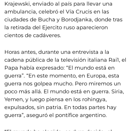
Krajewski, enviado al país para llevar una
ambulancia, celebró el Vía Crucis en las
ciudades de Bucha y Borodjanka, donde tras
la retirada del Ejercito ruso aparecieron
cientos de cadáveres.
Horas antes, durante una entrevista a la
cadena pública de la televisión italiana Rai1, el
Papa había expresado: “El mundo está en
guerra”. “En este momento, en Europa, esta
guerra nos golpea mucho. Pero miremos un
poco más allá. El mundo está en guerra. Siria,
Yemen, y luego piensa en los rohingya,
expulsados, sin patria. En todas partes hay
guerra”, aseguró el pontífice argentino.