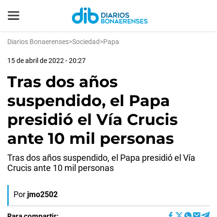
Diarios Bonaerenses
>
Sociedad
>
Papa
15 de abril de 2022 - 20:27
Tras dos años
suspendido, el Papa
presidió el Vía Crucis
ante 10 mil personas
Tras dos años suspendido, el Papa presidió el Vía
Crucis ante 10 mil personas
Por
jmo2502
Para compartir: