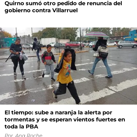
Quirno sumó otro pedido de renuncia del
gobierno contra Villarruel
El tiempo: sube a naranja la alerta por
tormentas y se esperan vientos fuertes en
toda la PBA
Por
Ana Roche