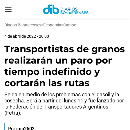
Diarios Bonaerenses
>
Economía
>
Campo
4 de abril de 2022 - 20:00
Transportistas de granos
realizarán un paro por
tiempo indefinido y
cortarán las rutas
Se da en medio de los problemas con el gasoil y la
cosecha. Será a partir del lunes 11 y fue lanzado por
la Federación de Transportadores Argentinos
(Fetra).
Por
jmo2502