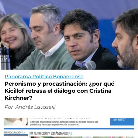
Panorama Político Bonaerense
Peronismo y procastinación: ¿por qué
Kicillof retrasa el diálogo con Cristina
Kirchner?
Por
Andrés Lavaselli