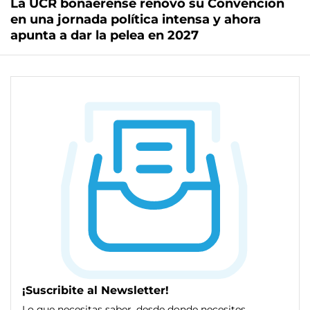
La UCR bonaerense renovó su Convención
en una jornada política intensa y ahora
apunta a dar la pelea en 2027
¡Suscribite al Newsletter!
Lo que necesitas saber, desde donde necesites