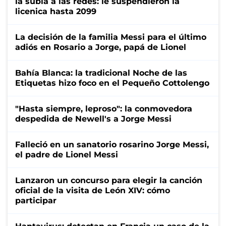
la subía a las redes: le suspendieron la
licenica hasta 2099
La decisión de la familia Messi para el último
adiós en Rosario a Jorge, papá de Lionel
Bahía Blanca: la tradicional Noche de las
Etiquetas hizo foco en el Pequeño Cottolengo
"Hasta siempre, leproso": la conmovedora
despedida de Newell's a Jorge Messi
Falleció en un sanatorio rosarino Jorge Messi,
el padre de Lionel Messi
Lanzaron un concurso para elegir la canción
oficial de la visita de León XIV: cómo
participar