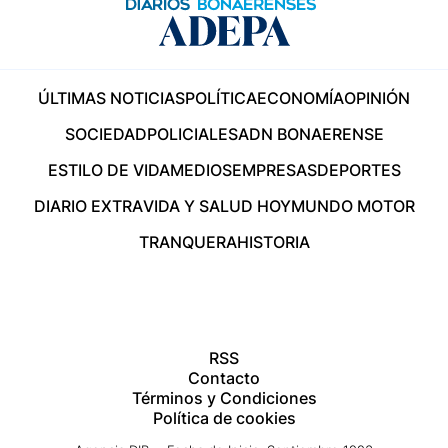
ÚLTIMAS NOTICIAS
POLÍTICA
ECONOMÍA
OPINIÓN
SOCIEDAD
POLICIALES
ADN BONAERENSE
ESTILO DE VIDA
MEDIOS
EMPRESAS
DEPORTES
DIARIO EXTRA
VIDA Y SALUD HOY
MUNDO MOTOR
TRANQUERA
HISTORIA
RSS
Contacto
Términos y Condiciones
Política de cookies