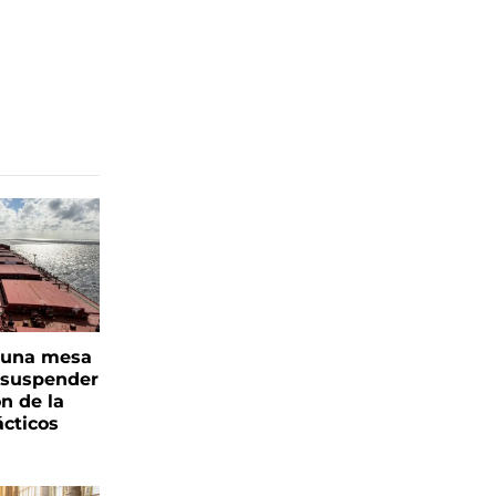
n una mesa
s suspender
n de la
ácticos