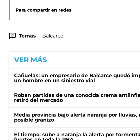
Para compartir en redes
Temas
Balcarce
VER MÁS
Cañuelas: un empresario de Balcarce quedó im
un hombre en un siniestro vial
Roban partidas de una conocida crema antiinfl
retiró del mercado
Media provincia bajo alerta naranja por lluvias,
posible granizo
El tiempo: sube a naranja la alerta por torment
fuertes en toda la PBA