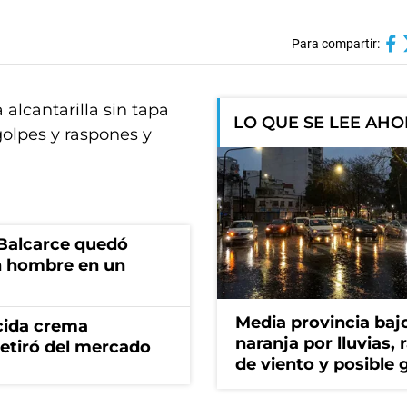
Para compartir:
alcantarilla sin tapa
LO QUE SE LEE AH
golpes y raspones y
 Balcarce quedó
n hombre en un
Media provincia bajo
cida crema
naranja por lluvias, 
retiró del mercado
de viento y posible 