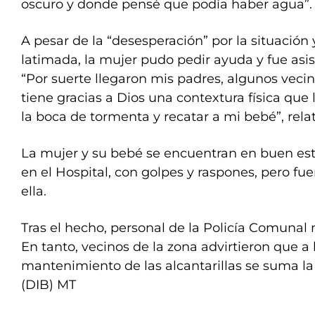
oscuro y donde pensé que podía haber agua”.
A pesar de la “desesperación” por la situación
latimada, la mujer pudo pedir ayuda y fue asist
“Por suerte llegaron mis padres, algunos vecin
tiene gracias a Dios una contextura física que 
la boca de tormenta y recatar a mi bebé”, relat
La mujer y su bebé se encuentran en buen es
en el Hospital, con golpes y raspones, pero fuer
ella.
Tras el hecho, personal de la Policía Comunal 
En tanto, vecinos de la zona advirtieron que a l
mantenimiento de las alcantarillas se suma la
(DIB) MT