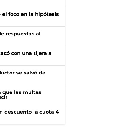
el foco en la hipótesis
de respuestas al
tacó con una tijera a
ductor se salvó de
 que las multas
cir
n descuento la cuota 4