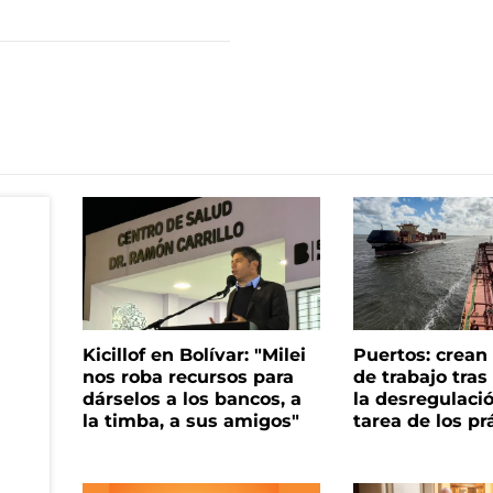
Kicillof en Bolívar: "Milei
Puertos: crea
nos roba recursos para
de trabajo tra
dárselos a los bancos, a
la desregulació
la timba, a sus amigos"
tarea de los pr