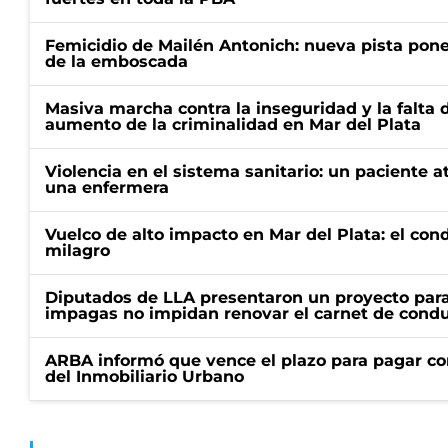
Femicidio de Mailén Antonich: nueva pista pone 
de la emboscada
Masiva marcha contra la inseguridad y la falta 
aumento de la criminalidad en Mar del Plata
Violencia en el sistema sanitario: un paciente a
una enfermera
Vuelco de alto impacto en Mar del Plata: el con
milagro
Diputados de LLA presentaron un proyecto para
impagas no impidan renovar el carnet de condu
ARBA informó que vence el plazo para pagar co
del Inmobiliario Urbano