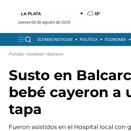
13°
jueves 06 de agosto de 2026
ÚLTIMAS NOTICIAS
POLÍTICA
ECONOMÍA
Portada
>
Sociedad
>
Balcarce
Susto en Balcarc
bebé cayeron a u
tapa
Fueron asistidos en el Hospital local con 