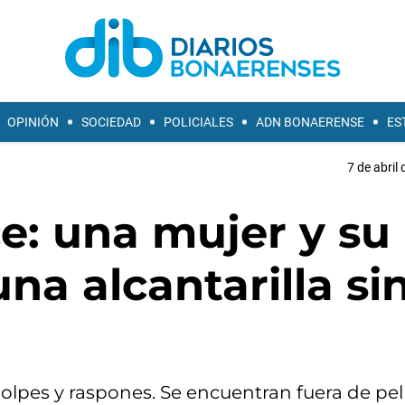
OPINIÓN
SOCIEDAD
POLICIALES
ADN BONAERENSE
ES
7 de abril
e: una mujer y su
na alcantarilla si
golpes y raspones. Se encuentran fuera de pel