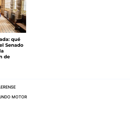
ada: qué
 el Senado
la
ón de
ERENSE
UNDO MOTOR