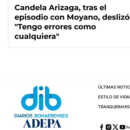
Candela Arizaga, tras el
episodio con Moyano, deslizó
"Tengo errores como
cualquiera"
ÚLTIMAS NOTIC
ESTILO DE VIDA
TRANQUERA
HI
Su