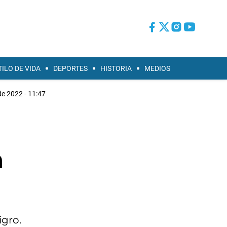
TILO DE VIDA
DEPORTES
HISTORIA
MEDIOS
 de 2022 - 11:47
n
igro.