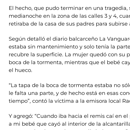
El hecho, que pudo terminar en una tragedia, 
medianoche en la zona de las calles 3 y 4, cua
retiraba de la casa de sus padres para subirse 
Según detalló el diario balcarceño La Vanguardi
estaba sin mantenimiento y solo tenía la part
recubre la superficie. La mujer quedó con su p
boca de la tormenta, mientras que el bebé ca
el hueco.
“La tapa de la boca de tormenta estaba no sól
le falta una parte, y de hecho está en esas co
tiempo”, contó la víctima a la emisora local Ra
Y agregó: “Cuando iba hacia el remis caí en el
a mi bebé que cayó al interior de la alcantari