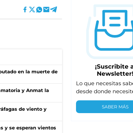
¡Suscribite a
putado en la muerte de
Newsletter
Lo que necesitas sab
amatoria y Anmat la
desde donde necesit
SABER MÁS
 ráfagas de viento y
as y se esperan vientos