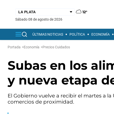
12°
sábado 08 de agosto de 2026
ÚLTIMAS NOTICIAS
POLÍTICA
ECONOMÍA
Portada
>
Economía
>
Precios Cuidados
Subas en los ali
y nueva etapa d
El Gobierno vuelve a recibir el martes a la 
comercios de proximidad.