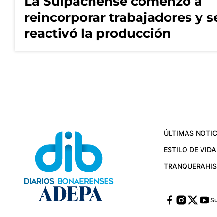
La Suipachense comenzó a
reincorporar trabajadores y s
reactivó la producción
ÚLTIMAS NOTIC
ESTILO DE VIDA
TRANQUERA
HI
Su