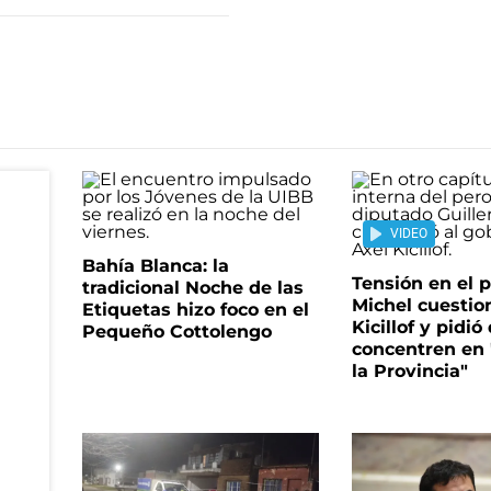
VIDEO
Bahía Blanca: la
Tensión en el 
tradicional Noche de las
Michel cuestio
Etiquetas hizo foco en el
Kicillof y pidió
Pequeño Cottolengo
concentren en
la Provincia"