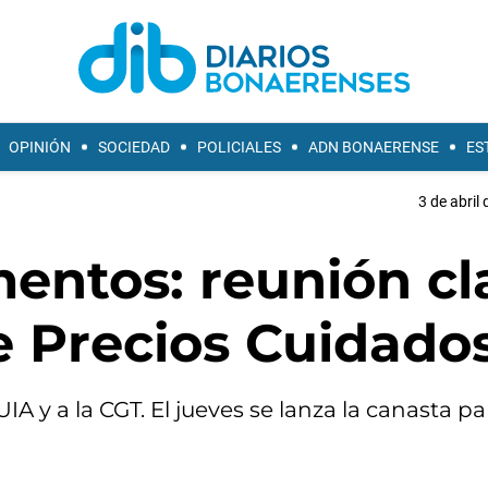
OPINIÓN
SOCIEDAD
POLICIALES
ADN BONAERENSE
ES
3 de abril
mentos: reunión cl
e Precios Cuidado
UIA y a la CGT. El jueves se lanza la canasta pa