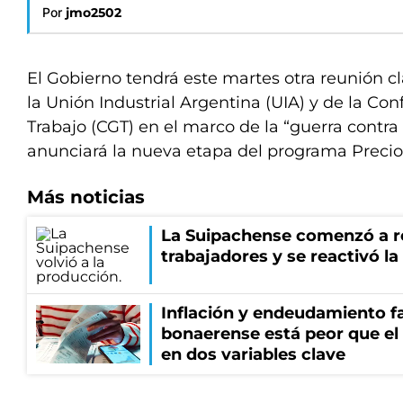
Por
jmo2502
El Gobierno tendrá este martes otra reunión c
la Unión Industrial Argentina (UIA) y de la Co
Trabajo (CGT) en el marco de la “guerra contra l
anunciará la nueva etapa del programa Precio
Más noticias
La Suipachense comenzó a r
trabajadores y se reactivó l
Inflación y endeudamiento fa
bonaerense está peor que el
en dos variables clave