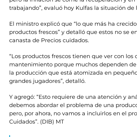
trabajando”, evaluó hoy Kulfas la situación de
El ministro explicó que “lo que más ha crecido
productos frescos” y detalló que estos no se e
canasta de Precios cuidados.
“Los productos frescos tienen que ver con los c
mantenimiento porque muchos dependen de la
la producción que está atomizada en pequeño
grandes jugadores”, detalló.
Y agregó: “Esto requiere de una atención y aná
debemos abordar el problema de una producc
pero, por ahora, no vamos a incluirlos en el p
Cuidados”. (DIB) MT