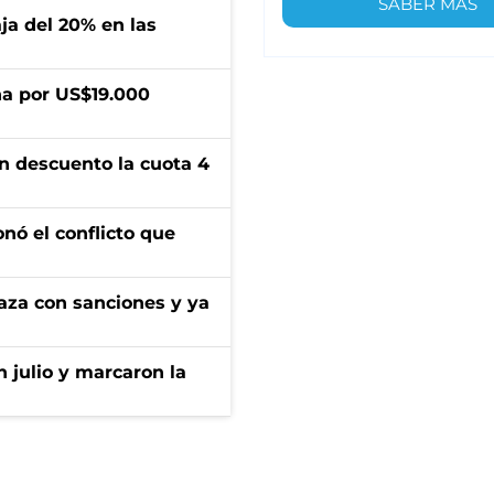
SABER MÁS
aja del 20% en las
a por US$19.000
n descuento la cuota 4
onó el conflicto que
aza con sanciones y ya
n julio y marcaron la