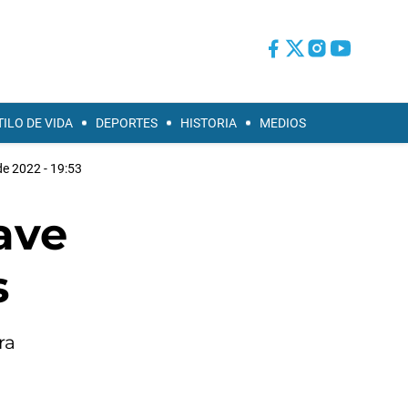
TILO DE VIDA
DEPORTES
HISTORIA
MEDIOS
 de 2022 - 19:53
ave
s
ra