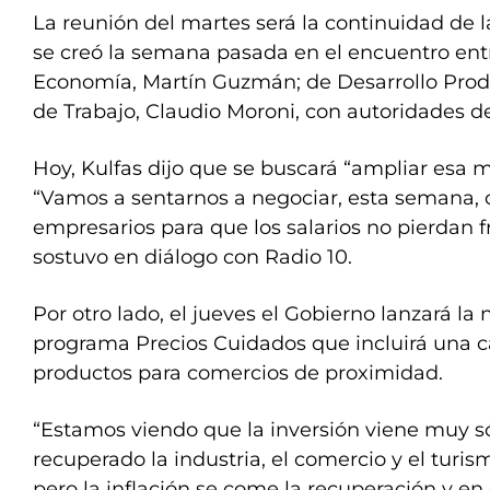
La reunión del martes será la continuidad de 
se creó la semana pasada en el encuentro entr
Economía, Martín Guzmán; de Desarrollo Produc
de Trabajo, Claudio Moroni, con autoridades de
Hoy, Kulfas dijo que se buscará “ampliar esa m
“Vamos a sentarnos a negociar, esta semana, c
empresarios para que los salarios no pierdan fre
sostuvo en diálogo con Radio 10.
Por otro lado, el jueves el Gobierno lanzará la
programa Precios Cuidados que incluirá una 
productos para comercios de proximidad.
“Estamos viendo que la inversión viene muy só
recuperado la industria, el comercio y el turis
pero la inflación se come la recuperación y e