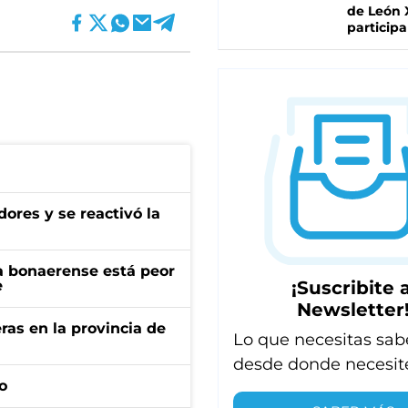
de León 
participa
ores y se reactivó la
a bonaerense está peor
¡Suscribite a
e
Newsletter
ras en la provincia de
Lo que necesitas sab
desde donde necesit
o