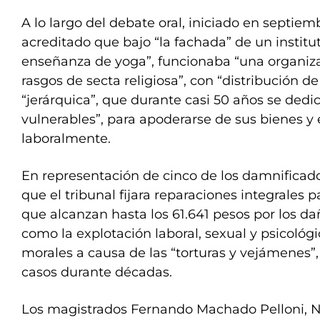
A lo largo del debate oral, iniciado en septie
acreditado que bajo “la fachada” de un institu
enseñanza de yoga”, funcionaba “una organiza
rasgos de secta religiosa”, con “distribución de
“jerárquica”, que durante casi 50 años se dedic
vulnerables”, para apoderarse de sus bienes y 
laboralmente.
En representación de cinco de los damnificados,
que el tribunal fijara reparaciones integrales p
que alcanzan hasta los 61.641 pesos por los da
como la explotación laboral, sexual y psicológic
morales a causa de las “torturas y vejámenes”
casos durante décadas.
Los magistrados Fernando Machado Pelloni, Ni