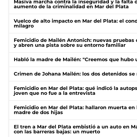
Masiva marcha contra la inseguridad y la falta 
aumento de la criminalidad en Mar del Plata
Vuelco de alto impacto en Mar del Plata: el con
milagro
Femicidio de Mailén Antonich: nuevas pruebas 
y abren una pista sobre su entorno familiar
Habló la madre de Mailén: "Creemos que hubo u
Crimen de Johana Mailén: los dos detenidos se 
Femicidio en Mar del Plata: qué indicó la autop
joven que no fue a la entrevista
Femicidio en Mar del Plata: hallaron muerta en 
madre de dos hijas
El tren a Mar del Plata embistió a un auto en M
con las barreras bajas: un muerto