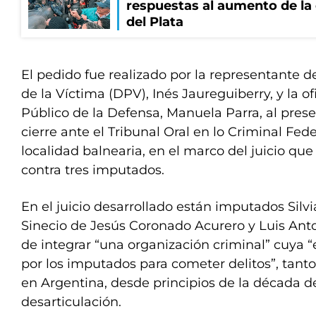
respuestas al aumento de la
del Plata
El pedido fue realizado por la representante d
de la Víctima (DPV), Inés Jaureguiberry, y la ofi
Público de la Defensa, Manuela Parra, al pres
cierre ante el Tribunal Oral en lo Criminal Fede
localidad balnearia, en el marco del juicio que
contra tres imputados.
En el juicio desarrollado están imputados Silvi
Sinecio de Jesús Coronado Acurero y Luis Ant
de integrar “una organización criminal” cuya “e
por los imputados para cometer delitos”, tan
en Argentina, desde principios de la década d
desarticulación.