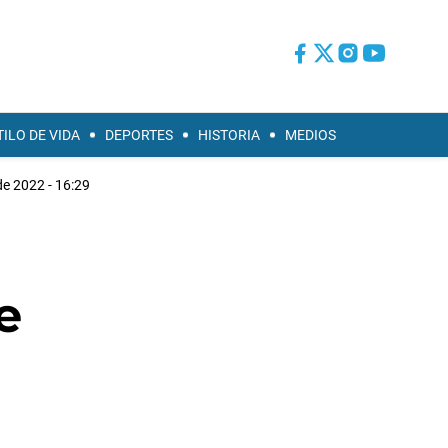
TILO DE VIDA
DEPORTES
HISTORIA
MEDIOS
de 2022 - 16:29
e