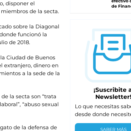
efectivo 
o, disponer el
de Finan
 miembros de la secta.
icado sobre la Diagonal
 donde funcionó la
lio de 2018.
la Ciudad de Buenos
l extranjero, dinero en
mientos a la sede de la
¡Suscribite a
Newsletter
de la secta son “trata
laboral”, “abuso sexual
Lo que necesitas sab
desde donde necesit
egato de la defensa de
SABER MÁS