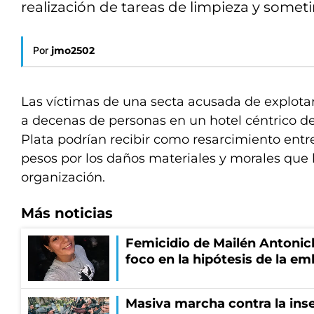
realización de tareas de limpieza y somet
Por
jmo2502
Las víctimas de una secta acusada de explota
a decenas de personas en un hotel céntrico de
Plata podrían recibir como resarcimiento entre
pesos por los daños materiales y morales que 
organización.
Más noticias
Femicidio de Mailén Antonich
foco en la hipótesis de la e
Masiva marcha contra la inse