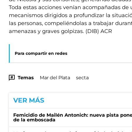
Toda estas acciones venían acompañadas de u
mecanismos dirigidos a profundizar la situaci
las personas, compeliéndolas a trabajar durant
amenazas y graves golpizas. (DIB) ACR
Para compartir en redes
Temas
Mar del Plata
secta
VER MÁS
Femicidio de Mailén Antonich: nueva pista pone 
de la emboscada