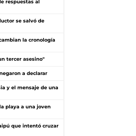
de respuestas al
ductor se salvó de
cambian la cronología
n tercer asesino"
negaron a declarar
sia y el mensaje de una
la playa a una joven
aipú que intentó cruzar