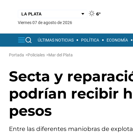
6°
viernes 07 de agosto de 2026
ÚLTIMAS NOTICIAS
POLÍTICA
ECONOMÍA
Portada
>
Policiales
>
Mar del Plata
Secta y reparaci
podrían recibir 
pesos
Entre las diferentes maniobras de explota