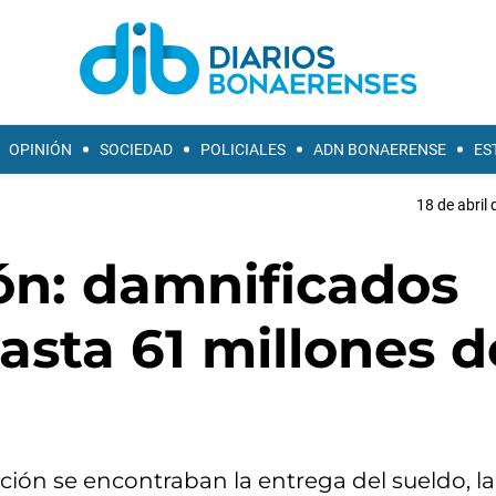
OPINIÓN
SOCIEDAD
POLICIALES
ADN BONAERENSE
ES
18 de abril 
ón: damnificados
hasta 61 millones d
ción se encontraban la entrega del sueldo, la