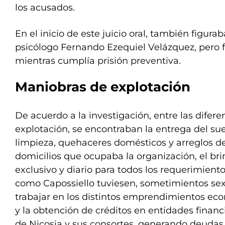
los acusados.
En el inicio de este juicio oral, también figur
psicólogo Fernando Ezequiel Velázquez, pero f
mientras cumplía prisión preventiva.
Maniobras de explotación
De acuerdo a la investigación, entre las difer
explotación, se encontraban la entrega del suel
limpieza, quehaceres domésticos y arreglos d
domicilios que ocupaba la organización, el bri
exclusivo y diario para todos los requerimient
como Capossiello tuviesen, sometimientos sex
trabajar en los distintos emprendimientos ec
y la obtención de créditos en entidades financ
de Nicosia y sus consortes, generando deudas