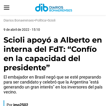
Diarios Bonaerenses
>
Política
>
Scioli
9 de abril de 2022 - 15:10
Scioli apoyó a Alberto en
interna del FdT: “Confío
en la capacidad del
presidente”
El embajador en Brasil negó que se esté preparando
para ser candidato y celebró que la Argentina "está
generando un gran interés" en los inversores del país
vecino.
Por
jmo2502