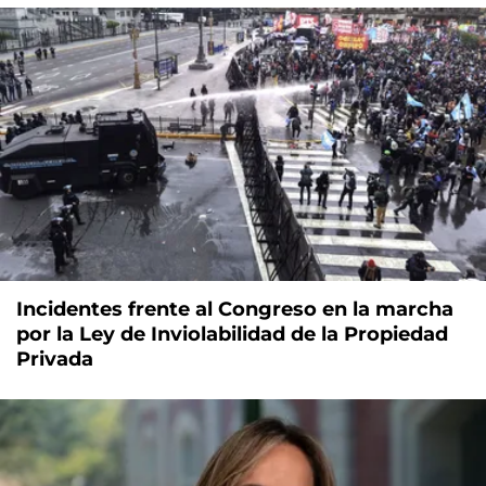
Incidentes frente al Congreso en la marcha
por la Ley de Inviolabilidad de la Propiedad
Privada