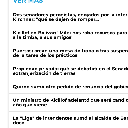
VER MÁS
Dos senadores peronistas, enojados por la intern
Kirchner: "qué se dejen de romper..."
Kicillof en Bolívar: "Milei nos roba recursos par
a la timba, a sus amigos"
Puertos: crean una mesa de trabajo tras suspen
de la tarea de los prácticos
Propiedad privada: qué se debatirá en el Senado
extranjerización de tierras
Quirno sumó otro pedido de renuncia del gobier
Un ministro de Kicillof adelantó que será candi
año que viene
La "Liga" de intendentes sumó al alcalde de Ba
doce