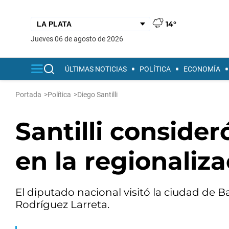
14°
jueves 06 de agosto de 2026
ÚLTIMAS NOTICIAS
POLÍTICA
ECONOMÍA
Portada
>
Política
>
Diego Santilli
Santilli conside
en la regionaliza
El diputado nacional visitó la ciudad de B
Rodríguez Larreta.