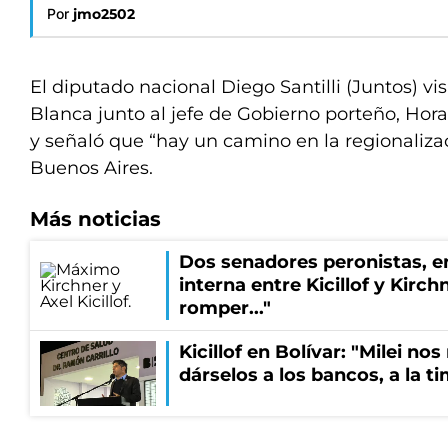
Por
jmo2502
El diputado nacional Diego Santilli (Juntos) vis
Blanca junto al jefe de Gobierno porteño, Hora
y señaló que “hay un camino en la regionalizac
Buenos Aires.
Más noticias
Dos senadores peronistas, e
interna entre Kicillof y Kirch
romper..."
Kicillof en Bolívar: "Milei no
dárselos a los bancos, a la t