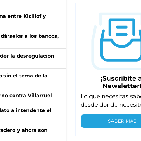
a entre Kicillof y
a dárselos a los bancos,
der la desregulación
 sin el tema de la
¡Suscribite a
Newsletter
no contra Villarruel
Lo que necesitas sab
desde donde necesit
dato a intendente el
SABER MÁS
radero y ahora son