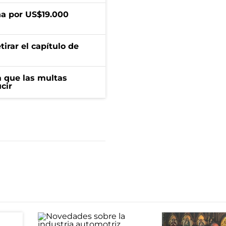
a por US$19.000
irar el capítulo de
 que las multas
cir