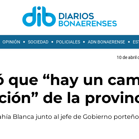
OPINIÓN
SOCIEDAD
POLICIALES
ADN BONAERENSE
ES
10 de abril 
ró que “hay un ca
ción” de la provin
ahía Blanca junto al jefe de Gobierno porteño