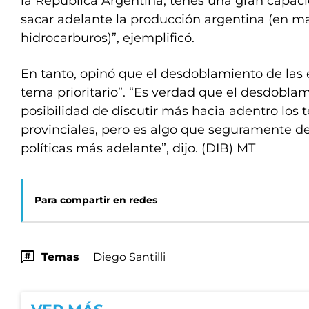
la República Argentina, tenés una gran capaci
sacar adelante la producción argentina (en ma
hidrocarburos)”, ejemplificó.
En tanto, opinó que el desdoblamiento de las 
tema prioritario”. “Es verdad que el desdoblam
posibilidad de discutir más hacia adentro los 
provinciales, pero es algo que seguramente def
políticas más adelante”, dijo. (DIB) MT
Para compartir en redes
Temas
Diego Santilli