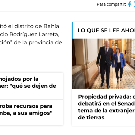
Para compartir:
itó el distrito de Bahía
LO QUE SE LEE AH
cio Rodríguez Larreta,
ión” de la provincia de
nojados por la
ner: "qué se dejen de
Propiedad privada: 
debatirá en el Senad
s roba recursos para
tema de la extranjer
imba, a sus amigos"
de tierras