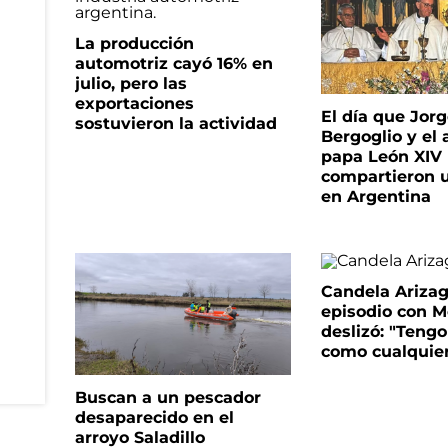
La producción
automotriz cayó 16% en
julio, pero las
exportaciones
El día que Jor
sostuvieron la actividad
Bergoglio y el 
papa León XIV
compartieron 
en Argentina
Candela Arizaga
episodio con M
deslizó: "Tengo
como cualquie
Buscan a un pescador
desaparecido en el
arroyo Saladillo