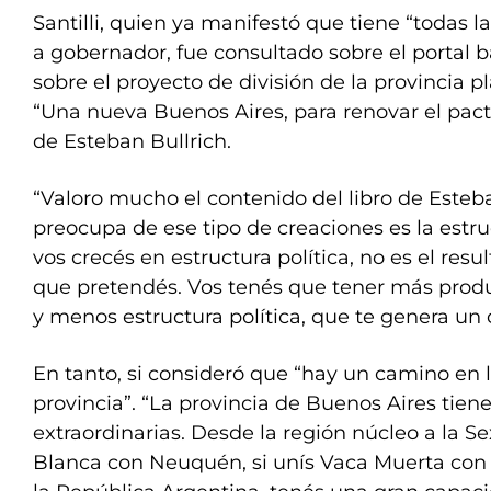
Santilli, quien ya manifestó que tiene “todas l
a gobernador, fue consultado sobre el portal
sobre el proyecto de división de la provincia p
“Una nueva Buenos Aires, para renovar el pact
de Esteban Bullrich.
“Valoro mucho el contenido del libro de Esteb
preocupa de ese tipo de creaciones es la estru
vos crecés en estructura política, no es el res
que pretendés. Vos tenés que tener más produ
y menos estructura política, que te genera un 
En tanto, si consideró que “hay un camino en l
provincia”. “La provincia de Buenos Aires tien
extraordinarias. Desde la región núcleo a la Se
Blanca con Neuquén, si unís Vaca Muerta con e