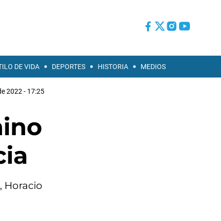
TILO DE VIDA
DEPORTES
HISTORIA
MEDIOS
de 2022 - 17:25
mino
cia
, Horacio