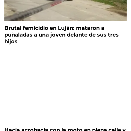
Brutal femicidio en Luján: mataron a
puñaladas a una joven delante de sus tres
hijos
Hacía acrobacia con la moto en plena calle y