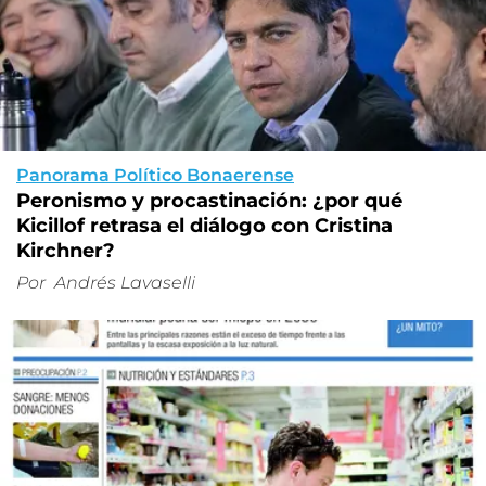
Panorama Político Bonaerense
Peronismo y procastinación: ¿por qué
Kicillof retrasa el diálogo con Cristina
Kirchner?
Por
Andrés Lavaselli