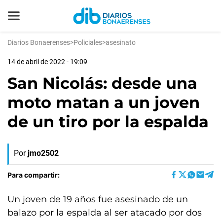
Diarios Bonaerenses
>
Policiales
>
asesinato
14 de abril de 2022 - 19:09
San Nicolás: desde una
moto matan a un joven
de un tiro por la espalda
Por
jmo2502
Para compartir:
Un joven de 19 años fue asesinado de un
balazo por la espalda al ser atacado por dos