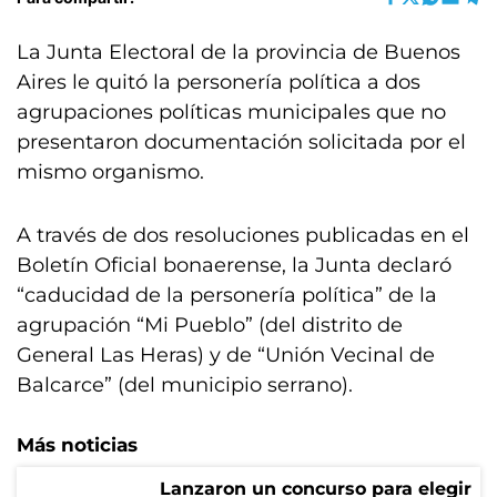
La Junta Electoral de la provincia de Buenos
Aires le quitó la personería política a dos
agrupaciones políticas municipales que no
presentaron documentación solicitada por el
mismo organismo.
A través de dos resoluciones publicadas en el
Boletín Oficial bonaerense, la Junta declaró
“caducidad de la personería política” de la
agrupación “Mi Pueblo” (del distrito de
General Las Heras) y de “Unión Vecinal de
Balcarce” (del municipio serrano).
Más noticias
Lanzaron un concurso para elegir