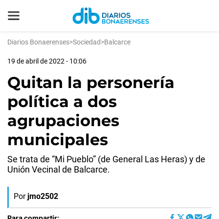
Diarios Bonaerenses
>
Sociedad
>
Balcarce
19 de abril de 2022 - 10:06
Quitan la personería
política a dos
agrupaciones
municipales
Se trata de “Mi Pueblo” (de General Las Heras) y de
Unión Vecinal de Balcarce.
Por
jmo2502
Para compartir: