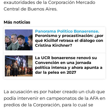
exautoridades de la Corporación Mercado
Central de Buenos Aires.
Más noticias
Panorama Político Bonaerense
Peronismo y procastinación: ¿por
qué Kicillof retrasa el diálogo con
Cristina Kirchner?
La UCR bonaerense renovó su
Convención en una jornada
política intensa y ahora apunta a
dar la pelea en 2027
La acusación es por haber creado un club que
podía intervenir en campeonatos de la AFA en
predios de la Corporación, para lo cual se