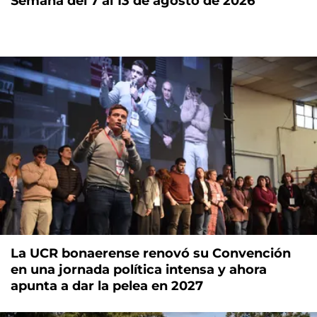
Semana del 7 al 13 de agosto de 2026
La UCR bonaerense renovó su Convención
en una jornada política intensa y ahora
apunta a dar la pelea en 2027