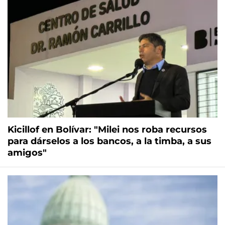
Kicillof en Bolívar: "Milei nos roba recursos
para dárselos a los bancos, a la timba, a sus
amigos"