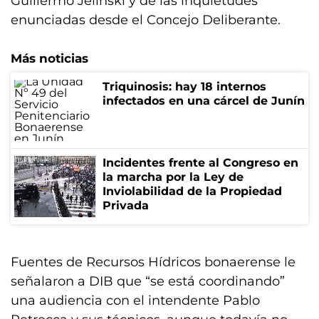
Guillermo Jelinski y de las inquietudes
enunciadas desde el Concejo Deliberante.
Más noticias
Triquinosis: hay 18 internos
infectados en una cárcel de Junín
Incidentes frente al Congreso en
la marcha por la Ley de
Inviolabilidad de la Propiedad
Privada
Fuentes de Recursos Hídricos bonaerense le
señalaron a DIB que “se está coordinando”
una audiencia con el intendente Pablo