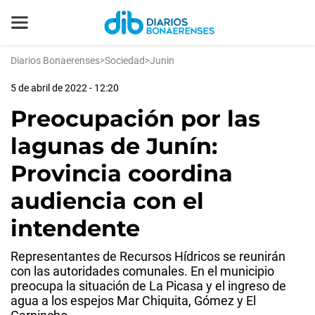
Diarios Bonaerenses
>
Sociedad
>
Junin
5 de abril de 2022 - 12:20
Preocupación por las
lagunas de Junín:
Provincia coordina
audiencia con el
intendente
Representantes de Recursos Hídricos se reunirán
con las autoridades comunales. En el municipio
preocupa la situación de La Picasa y el ingreso de
agua a los espejos Mar Chiquita, Gómez y El