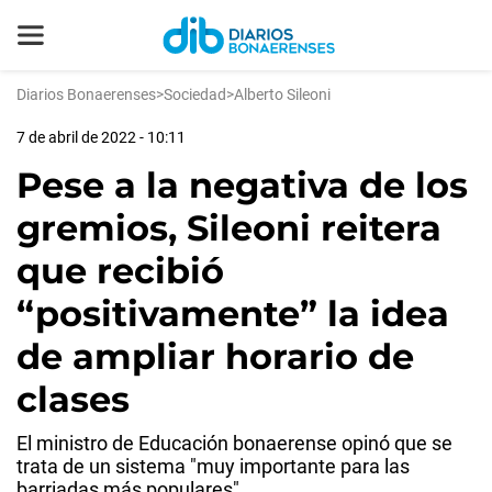
Diarios Bonaerenses
>
Sociedad
>
Alberto Sileoni
7 de abril de 2022 - 10:11
Pese a la negativa de los
gremios, Sileoni reitera
que recibió
“positivamente” la idea
de ampliar horario de
clases
El ministro de Educación bonaerense opinó que se
trata de un sistema "muy importante para las
barriadas más populares".