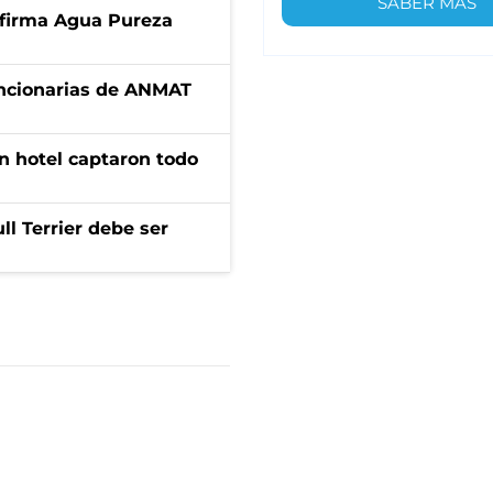
SABER MÁS
a firma Agua Pureza
uncionarias de ANMAT
n hotel captaron todo
l Terrier debe ser