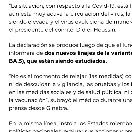
“La situación, con respecto a la Covid-19, está 
aún está muy activa la circulación del virus, l
siendo elevada y el virus evoluciona de manera
el presidente del comité, Didier Houssin.
La declaración se produce luego de que el lu
informara de
dos nuevos linajes de la varian
BA.5), que están siendo estudiados.
“No es el momento de relajar (las medidas) con
ni de descuidar la vigilancia, las pruebas y los
en las medidas sociales y de salud pública, ni
la vacunación”, subrayó el médico durante un
prensa desde Ginebra.
En la misma línea, instó a los Estados miembro
políticas nacionales, evaluar sus acciones y p