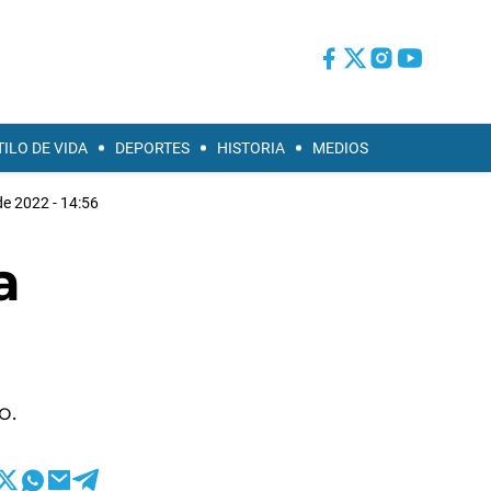
TILO DE VIDA
DEPORTES
HISTORIA
MEDIOS
de 2022 - 14:56
a
o.