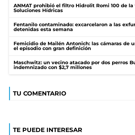
ANMAT prohibió el filtro Hidrolit Romi 100 de l
Soluciones Hídricas
Fentanilo contaminado: excarcelaron a las exf
detenidas esta semana
Femicidio de Mailén Antonich: las cámaras de u
el episodio con gran definición
Maschwitz: un vecino atacado por dos perros Bul
indemnizado con $2,7 millones
TU COMENTARIO
TE PUEDE INTERESAR