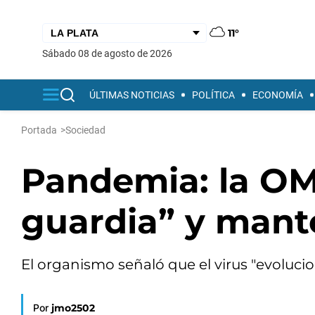
11°
sábado 08 de agosto de 2026
ÚLTIMAS NOTICIAS
POLÍTICA
ECONOMÍA
Portada
>
Sociedad
Pandemia: la OMS
guardia” y mant
El organismo señaló que el virus "evoluci
Por
jmo2502