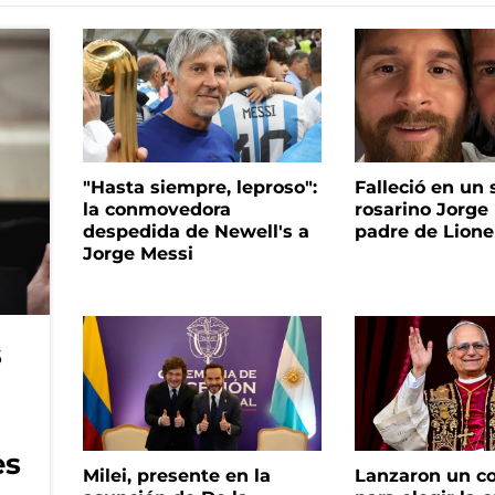
"Hasta siempre, leproso":
Falleció en un 
la conmovedora
rosarino Jorge 
despedida de Newell's a
padre de Lione
Jorge Messi
s
es
Milei, presente en la
Lanzaron un c