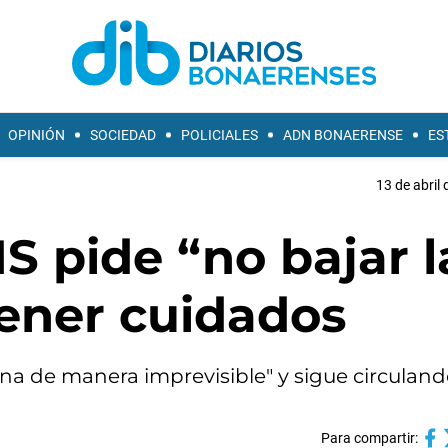
OPINIÓN
SOCIEDAD
POLICIALES
ADN BONAERENSE
ES
13 de abril 
 pide “no bajar l
ener cuidados
ona de manera imprevisible" y sigue circuland
Para compartir: