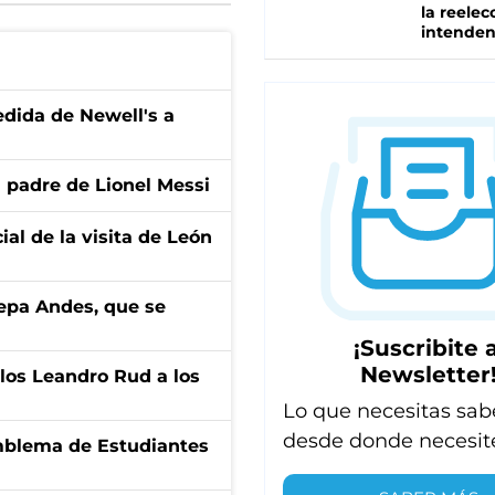
la reelec
intenden
edida de Newell's a
l padre de Lionel Messi
ial de la visita de León
cepa Andes, que se
¡Suscribite a
Newsletter
los Leandro Rud a los
Lo que necesitas sab
desde donde necesit
emblema de Estudiantes