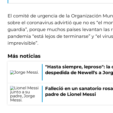
El comité de urgencia de la Organización Mun
sobre el coronavirus advirtió que no es “el mo
guardia”, porque muchos países levantan las re
pandemia “está lejos de terminarse” y “el vir
imprevisible”.
Más noticias
"Hasta siempre, leproso": l
despedida de Newell's a Jor
Falleció en un sanatorio rosa
padre de Lionel Messi