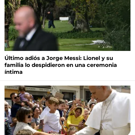
Último adiós a Jorge Messi: Lionel y su
familia lo despidieron en una ceremonia
íntima