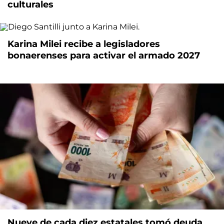
culturales
Karina Milei recibe a legisladores
bonaerenses para activar el armado 2027
Nueve de cada diez estatales tomó deuda