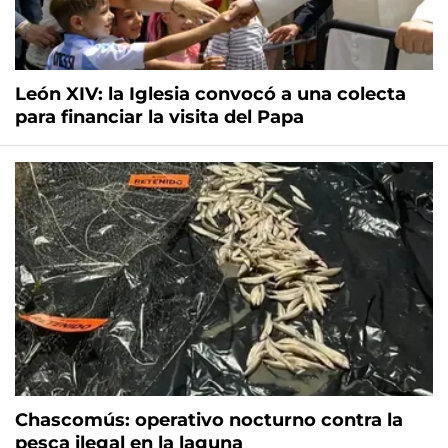
León XIV: la Iglesia convocó a una colecta
para financiar la visita del Papa
Chascomús: operativo nocturno contra la
pesca ilegal en la laguna