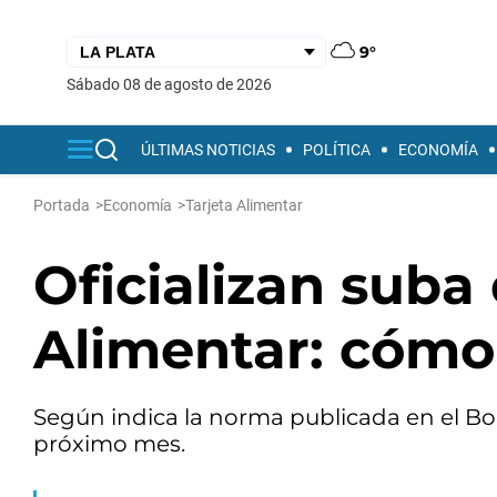
9°
sábado 08 de agosto de 2026
ÚLTIMAS NOTICIAS
POLÍTICA
ECONOMÍA
Portada
>
Economía
>
Tarjeta Alimentar
Oficializan suba 
Alimentar: cómo
Según indica la norma publicada en el Bolet
próximo mes.