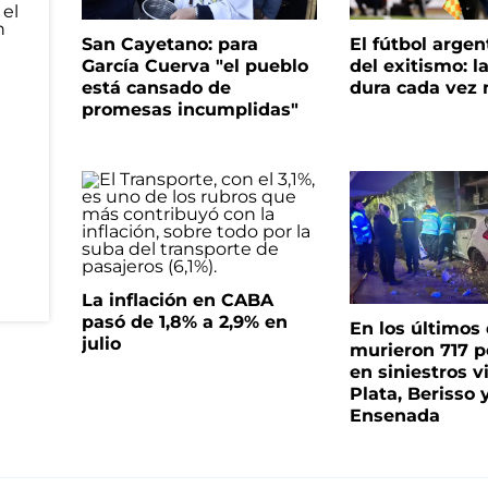
San Cayetano: para
El fútbol argen
García Cuerva "el pueblo
del exitismo: l
está cansado de
dura cada vez
promesas incumplidas"
La inflación en CABA
pasó de 1,8% a 2,9% en
En los últimos
julio
murieron 717 
en siniestros v
Plata, Berisso 
Ensenada