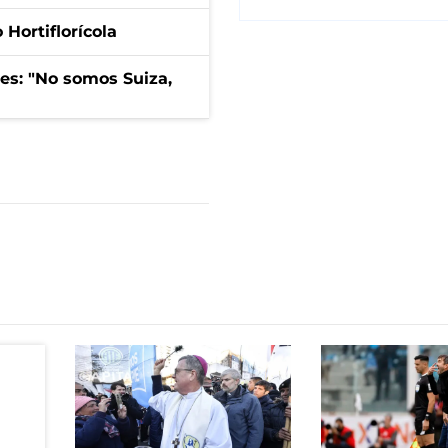
Hortiflorícola
mes: "No somos Suiza,