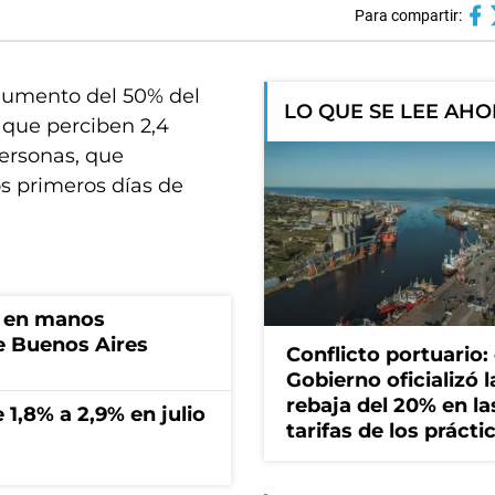
Para compartir:
 aumento del 50% del
LO QUE SE LEE AH
 que perciben 2,4
personas, que
os primeros días de
n en manos
de Buenos Aires
Conflicto portuario: 
Gobierno oficializó l
rebaja del 20% en la
 1,8% a 2,9% en julio
tarifas de los prácti