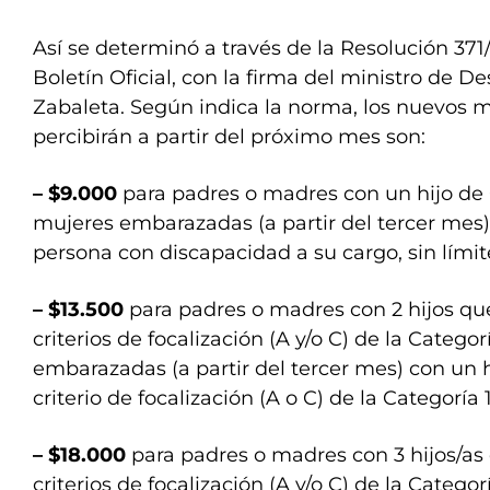
Así se determinó a través de la Resolución 371
Boletín Oficial, con la firma del ministro de De
Zabaleta. Según indica la norma, los nuevos 
percibirán a partir del próximo mes son:
– $9.000
para padres o madres con un hijo de 0
mujeres embarazadas (a partir del tercer mes)
persona con discapacidad a su cargo, sin lími
– $13.500
para padres o madres con 2 hijos qu
criterios de focalización (A y/o C) de la Categor
embarazadas (a partir del tercer mes) con un
criterio de focalización (A o C) de la Categoría 1
– $18.000
para padres o madres con 3 hijos/as
criterios de focalización (A y/o C) de la Categor