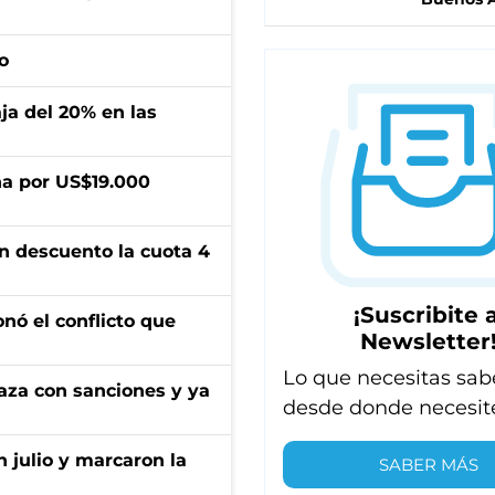
o
aja del 20% en las
a por US$19.000
n descuento la cuota 4
¡Suscribite a
onó el conflicto que
Newsletter
Lo que necesitas sab
aza con sanciones y ya
desde donde necesit
n julio y marcaron la
SABER MÁS