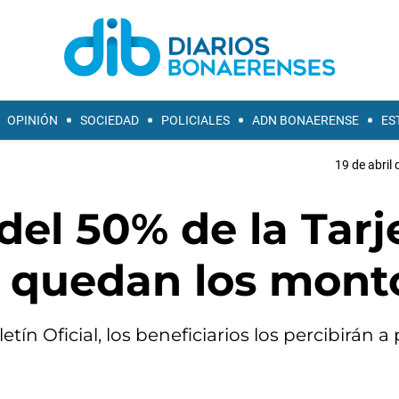
OPINIÓN
SOCIEDAD
POLICIALES
ADN BONAERENSE
ES
19 de abril 
del 50% de la Tarj
 quedan los mont
ín Oficial, los beneficiarios los percibirán a p