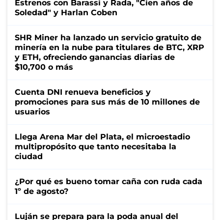
Estrenos con Barassi y Rada, "Cien años de
Soledad" y Harlan Coben
SHR Miner ha lanzado un servicio gratuito de
minería en la nube para titulares de BTC, XRP
y ETH, ofreciendo ganancias diarias de
$10,700 o más
Cuenta DNI renueva beneficios y
promociones para sus más de 10 millones de
usuarios
Llega Arena Mar del Plata, el microestadio
multipropósito que tanto necesitaba la
ciudad
¿Por qué es bueno tomar caña con ruda cada
1º de agosto?
Luján se prepara para la poda anual del