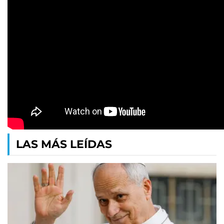
LAS MÁS LEÍDAS