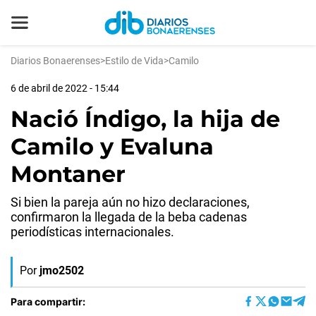
Diarios Bonaerenses
>
Estilo de Vida
>
Camilo
6 de abril de 2022 - 15:44
Nació Índigo, la hija de
Camilo y Evaluna
Montaner
Si bien la pareja aún no hizo declaraciones,
confirmaron la llegada de la beba cadenas
periodísticas internacionales.
Por
jmo2502
Para compartir: