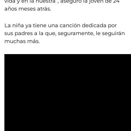
vida y en la nuestra”, aseguró la joven de 24
años meses atrás.
La niña ya tiene una canción dedicada por
sus padres a la que, seguramente, le seguirán
muchas más.