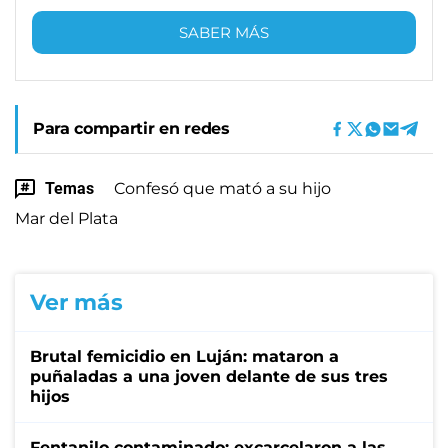
SABER MÁS
Para compartir en redes
Temas
Confesó que mató a su hijo
Mar del Plata
Ver más
Brutal femicidio en Luján: mataron a
puñaladas a una joven delante de sus tres
hijos
Fentanilo contaminado: excarcelaron a las