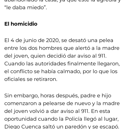
“le daba miedo”.
El homicidio
El 4 de junio de 2020, se desató una pelea
entre los dos hombres que alertó a la madre
del joven, quien decidió dar aviso al 911.
Cuando las autoridades finalmente llegaron,
el conflicto se había calmado, por lo que los
oficiales se retiraron.
Sin embargo, horas después, padre e hijo
comenzaron a pelearse de nuevo y la madre
del joven volvió a dar aviso al 911. En esta
oportunidad cuando la Policía llegó al lugar,
Diego Cuenca saltó un paredón y se escapó.