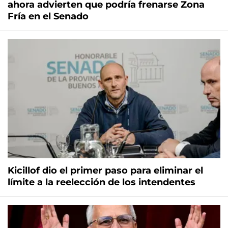
ahora advierten que podría frenarse Zona
Fría en el Senado
Kicillof dio el primer paso para eliminar el
límite a la reelección de los intendentes