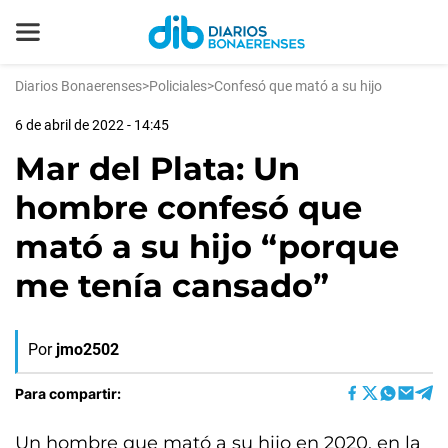
Diarios Bonaerenses
>
Policiales
>
Confesó que mató a su hijo
6 de abril de 2022 - 14:45
Mar del Plata: Un
hombre confesó que
mató a su hijo “porque
me tenía cansado”
Por
jmo2502
Para compartir:
Un hombre que mató a su hijo en 2020, en la