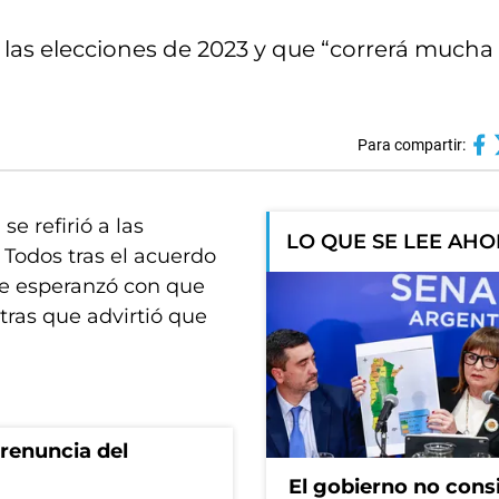
las elecciones de 2023 y que “correrá mucha
Para compartir:
e refirió a las
LO QUE SE LEE AH
e Todos tras el acuerdo
se esperanzó con que
tras que advirtió que
renuncia del
El gobierno no cons