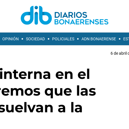
OPINIÓN
SOCIEDAD
POLICIALES
ADN BONAERENSE
ES
6 de abril
interna en el
remos que las
suelvan a la