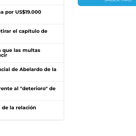
a por US$19.000
irar el capítulo de
 que las multas
cir
ncial de Abelardo de la
ente al "deterioro" de
 de la relación