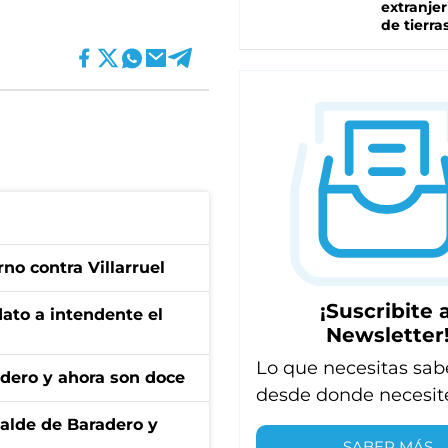
extranjer
de tierra
no contra Villarruel
¡Suscribite a
dato a intendente el
Newsletter
Lo que necesitas sab
adero y ahora son doce
desde donde necesit
calde de Baradero y
SABER MÁS