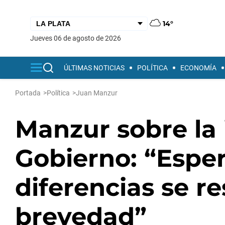
14°
jueves 06 de agosto de 2026
ÚLTIMAS NOTICIAS
POLÍTICA
ECONOMÍA
Portada
>
Política
>
Juan Manzur
Manzur sobre la 
Gobierno: “Espe
diferencias se re
brevedad”