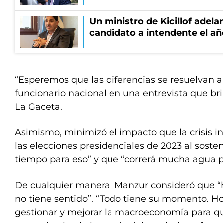
Un ministro de Kicillof adela
candidato a intendente el añ
“Esperemos que las diferencias se resuelvan a 
funcionario nacional en una entrevista que br
La Gaceta.
Asimismo, minimizó el impacto que la crisis i
las elecciones presidenciales de 2023 al soste
tiempo para eso” y que “correrá mucha agua p
De cualquier manera, Manzur consideró que “h
no tiene sentido”. “Todo tiene su momento. 
gestionar y mejorar la macroeconomía para qu