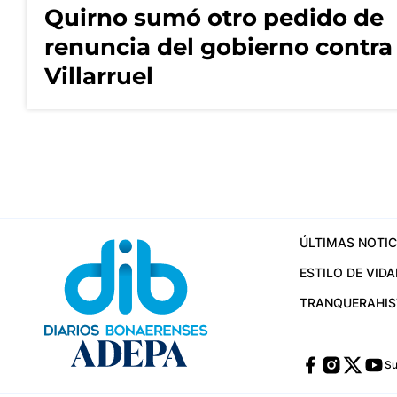
Quirno sumó otro pedido de
renuncia del gobierno contra
Villarruel
ÚLTIMAS NOTIC
ESTILO DE VIDA
TRANQUERA
HI
Su