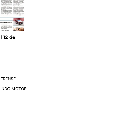
l 12 de
6
ERENSE
UNDO MOTOR