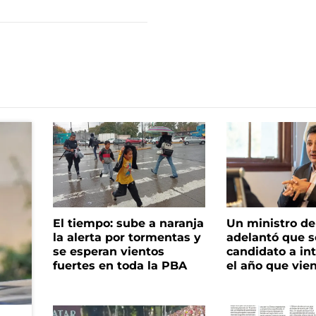
El tiempo: sube a naranja
Un ministro de 
la alerta por tormentas y
adelantó que s
se esperan vientos
candidato a in
fuertes en toda la PBA
el año que vie