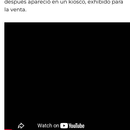
después apareció en un kiosco, exhibido para
la venta.