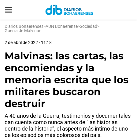
Diarios Bonaerenses
>
ADN Bonaerense
>
Sociedad
>
Guerra de Malvinas
2 de abril de 2022 - 11:18
Malvinas: las cartas, las
encomiendas y la
memoria escrita que los
militares buscaron
destruir
A 40 años de la Guerra, testimonios y documentales
dan cuenta como nunca antes de “las historias
dentro de la historia”, el aspecto más íntimo de uno
de los episodios más dolorosos del país.