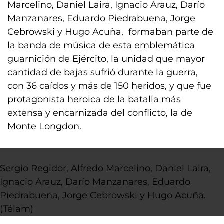
Marcelino, Daniel Laira, Ignacio Arauz, Darío
Manzanares, Eduardo Piedrabuena, Jorge
Cebrowski y Hugo Acuña, formaban parte de
la banda de música de esta emblemática
guarnición de Ejército, la unidad que mayor
cantidad de bajas sufrió durante la guerra,
con 36 caídos y más de 150 heridos, y que fue
protagonista heroica de la batalla más
extensa y encarnizada del conflicto, la de
Monte Longdon.
Sergio Regidor, Alfredo Marcelino, Daniel Laira,
Ignacio Arauz, Darío Manzanares, Eduardo
Piedrabuena, Jorge Cebrowski y Hugo Acuña.
(Télam)