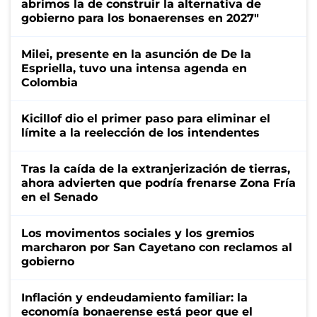
abrimos la de construir la alternativa de
gobierno para los bonaerenses en 2027"
Milei, presente en la asunción de De la
Espriella, tuvo una intensa agenda en
Colombia
Kicillof dio el primer paso para eliminar el
límite a la reelección de los intendentes
Tras la caída de la extranjerización de tierras,
ahora advierten que podría frenarse Zona Fría
en el Senado
Los movimentos sociales y los gremios
marcharon por San Cayetano con reclamos al
gobierno
Inflación y endeudamiento familiar: la
economía bonaerense está peor que el