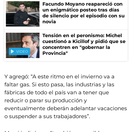
Facundo Moyano reapareció con
un enigmático posteo tras días
de silencio por el episodio con su
novia
Tensión en el peronismo: Michel
cuestionó a Kicillof y pidió que se
concentren en "gobernar la
VIDEO
Provincia"
Y agregó: “A este ritmo en el invierno va a
faltar gas. Si esto pasa, las industrias y las
fábricas de todo el país van a tener que
reducir o parar su producción y
eventualmente deberán adelantar vacaciones
o suspender a sus trabajadores”.