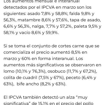
Los aumentos mensual e interanual
detectados por el IPCVA en marzo son los
siguientes: asado 7,8% y 58,8%; falda 9,8% y
56,3%, matambre 8,6% y 57,6%, tapa de asado,
6,6% y 56,3%, nalga, 7,7% y 57,2%, paleta 9,5% y
58,1% y vacío 8,6% y 59,9%.
Si se toma el conjunto de cortes carne que se
comercializa el precio aumentó 8,5% en
marzo y 60% en forma interanual. Los
aumentos más significativos se observaron en
lomo (10,1% y 76,3%), osobuco (11,7% y 67,2%),
colita de cuadril (7,5% y 67%), peceto (6,4% y
63%), bife ancho (8,2% y 63%).
El IPCVA también detectó un alza “muy
significativa” de 15,1% en el precio del pollo