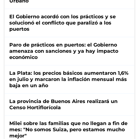
Urbano
El Gobierno acordó con los prácticos y se
solucionó el conflicto que paralizó a los
puertos
Paro de prácticos en puertos: el Gobierno
amenaza con sanciones y ya hay impacto
económico
La Plata: los precios básicos aumentaron 1,6%
en julio y marcaron la inflación mensual más
baja en un año
La provincia de Buenos Aires realizará un
Censo Hortiflorícola
Milei sobre las familias que no llegan a fin de
mes: "No somos Suiza, pero estamos mucho
mejor"