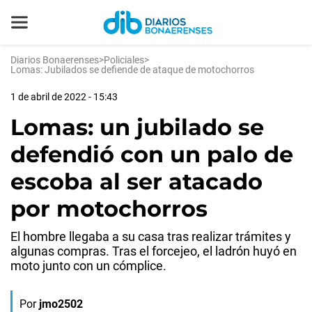
Diarios Bonaerenses
>
Policiales
>
Lomas: Jubilados se defiende de ataque de motochorros
1 de abril de 2022 - 15:43
Lomas: un jubilado se
defendió con un palo de
escoba al ser atacado
por motochorros
El hombre llegaba a su casa tras realizar trámites y
algunas compras. Tras el forcejeo, el ladrón huyó en
moto junto con un cómplice.
Por
jmo2502