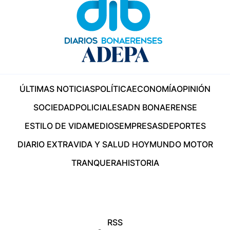
ÚLTIMAS NOTICIAS
POLÍTICA
ECONOMÍA
OPINIÓN
SOCIEDAD
POLICIALES
ADN BONAERENSE
ESTILO DE VIDA
MEDIOS
EMPRESAS
DEPORTES
DIARIO EXTRA
VIDA Y SALUD HOY
MUNDO MOTOR
TRANQUERA
HISTORIA
RSS