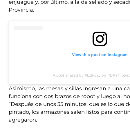
enjuague y, por último, a la de sellado y seca
Provincia.
View this post on Instagram
A post shared by #Educación PBA (@bae
Asimismo, las mesas y sillas ingresan a una c
funciona con dos brazos de robot y luego al h
“Después de unos 35 minutos, que es lo que d
pintado, los armazones salen listos para conti
agregaron.