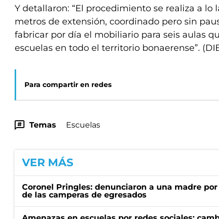
Y detallaron: “El procedimiento se realiza a lo
metros de extensión, coordinado pero sin paus
fabricar por día el mobiliario para seis aulas q
escuelas en todo el territorio bonaerense”. (DI
Para compartir en redes
Temas
Escuelas
VER MÁS
Coronel Pringles: denunciaron a una madre por
de las camperas de egresados
Amenazas en escuelas por redes sociales: cambi