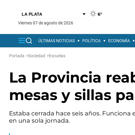
6°
viernes 07 de agosto de 2026
ÚLTIMAS NOTICIAS
POLÍTICA
ECONOMÍA
Portada
>
Sociedad
>
Escuelas
La Provincia rea
mesas y sillas p
Estaba cerrada hace seis años. Funciona e
en una sola jornada.