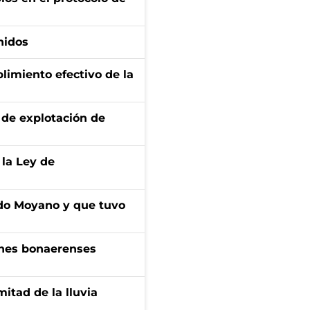
nidos
limiento efectivo de la
de explotación de
 la Ley de
do Moyano y que tuvo
enes bonaerenses
itad de la lluvia