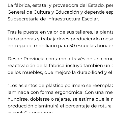
La fábrica, estatal y proveedora del Estado, pe
General de Cultura y Educación y depende esp
Subsecretaría de Infraestructura Escolar.
Tras la puesta en valor de sus talleres, la plant
trabajadoras y trabajadores produciendo mesas 
entregado mobiliario para 50 escuelas bonaer
Desde Provincia contaron a través de un comu
reactivación de la fábrica incluyó también un
de los muebles, que mejoró la durabilidad y el 
“Los asientos de plástico polímero se reempl
laminada con forma ergonómica. Con una men
hundirse, doblarse o rajarse, se estima que la
producción disminuirá el porcentaje de rotura
escuela”, agregaron.