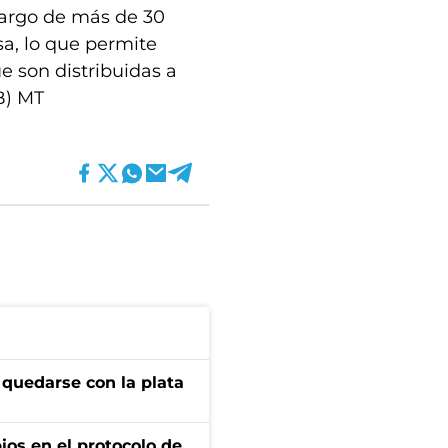
 largo de más de 30
a, lo que permite
ue son distribuidas a
B) MT
 quedarse con la plata
os en el protocolo de