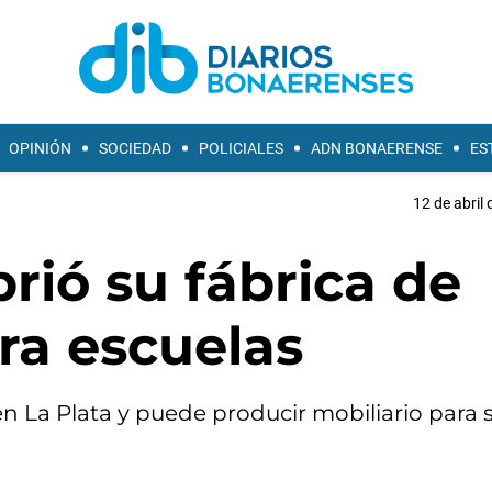
OPINIÓN
SOCIEDAD
POLICIALES
ADN BONAERENSE
ES
12 de abril 
brió su fábrica de
ara escuelas
n La Plata y puede producir mobiliario para s