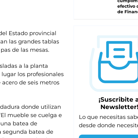
cumplim
efectivo 
de Finan
del Estado provincial
an las grandes tablas
tapas de las mesas.
ladas a la planta
 lugar los profesionales
 acero de seis metros
¡Suscribite a
Newsletter
ldadura donde utilizan
 “El mueble se cuelga e
Lo que necesitas sab
r una batea de
desde donde necesit
la segunda batea de