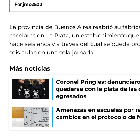
Por
jmo2502
La provincia de Buenos Aires reabrió su fábric
escolares en La Plata, un establecimiento qu
hace seis años y a través del cual se puede pr
seis aulas en una sola jornada.
Más noticias
Coronel Pringles: denunciar
quedarse con la plata de las
egresados
Amenazas en escuelas por re
cambios en el protocolo de 