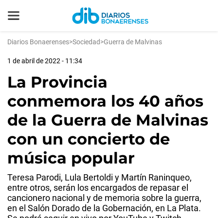
Diarios Bonaerenses
>
Sociedad
>
Guerra de Malvinas
1 de abril de 2022 - 11:34
La Provincia
conmemora los 40 años
de la Guerra de Malvinas
con un concierto de
música popular
Teresa Parodi, Lula Bertoldi y Martín Raninqueo,
entre otros, serán los encargados de repasar el
cancionero nacional y de memoria sobre la guerra,
en el Salón Dorado de la Gobernación, en La Plata.