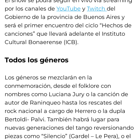
El show se podrá seguir en vivo vía streaming
por los canales de
YouTube
y
Twitch
del
Gobierno de la provincia de Buenos Aires y
será el primer encuentro del ciclo “Hechos de
canciones” que llevará adelante el Instituto
Cultural Bonaerense (ICB).
Todos los géneros
Los géneros se mezclarán en la
conmemoración, desde el folklore con
nombres como Luciana Jury o la canción de
autor de Raninqueo hasta los rescates del
rock nacional a cargo de Herrero o la dupla
Bertoldi- Palvi. También habrá lugar para
nuevas generaciones del tango reversionando
piezas como “Silencio” (Gardel – Le Pera), o el