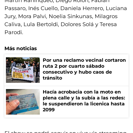
Martín Raninqueo, Diego Rolón, Fabián
Passaro, Inés Cuello, Daniela Herrero, Luciana
Jury, Mora Palvi, Noelia Sinkunas, Milagros
Caliva, Lula Bertoldi, Dolores Solá y Teresa
Parodi.
Más noticias
Por una reclamo vecinal cortaron
ruta 2 por cuarto sábado
consecutivo y hubo caos de
tránsito
Hacía acrobacia con la moto en
plena calle y la subía a las redes:
le suspendieron la licenica hasta
2099