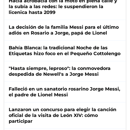
Hacía acrobacia con la moto en plena calle y
la subía a las redes: le suspendieron la
licenica hasta 2099
La decisión de la familia Messi para el último
adiós en Rosario a Jorge, papá de Lionel
Bahía Blanca: la tradicional Noche de las
Etiquetas hizo foco en el Pequeño Cottolengo
"Hasta siempre, leproso": la conmovedora
despedida de Newell's a Jorge Messi
Falleció en un sanatorio rosarino Jorge Messi,
el padre de Lionel Messi
Lanzaron un concurso para elegir la canción
oficial de la visita de León XIV: cómo
participar