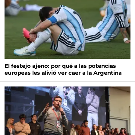
El festejo ajeno: por qué a las potencias
europeas les alivió ver caer a la Argentina