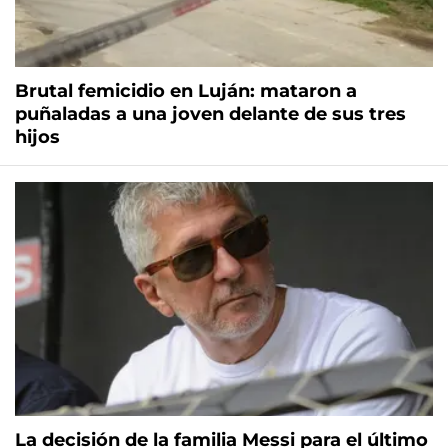
Brutal femicidio en Luján: mataron a
puñaladas a una joven delante de sus tres
hijos
La decisión de la familia Messi para el último