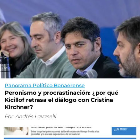
Panorama Político Bonaerense
Peronismo y procrastinación: ¿por qué
Kicillof retrasa el diálogo con Cristina
Kirchner?
Por
Andrés Lavaselli