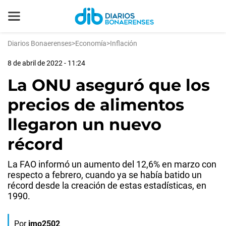
Diarios Bonaerenses
>
Economía
>
Inflación
8 de abril de 2022 - 11:24
La ONU aseguró que los
precios de alimentos
llegaron un nuevo
récord
La FAO informó un aumento del 12,6% en marzo con
respecto a febrero, cuando ya se había batido un
récord desde la creación de estas estadísticas, en
1990.
Por
jmo2502