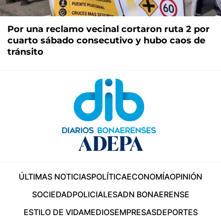
Por una reclamo vecinal cortaron ruta 2 por
cuarto sábado consecutivo y hubo caos de
tránsito
ÚLTIMAS NOTICIAS
POLÍTICA
ECONOMÍA
OPINIÓN
SOCIEDAD
POLICIALES
ADN BONAERENSE
ESTILO DE VIDA
MEDIOS
EMPRESAS
DEPORTES