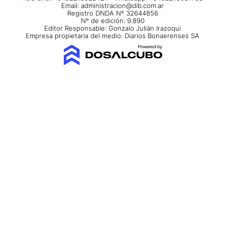
Email:
administracion@dib.com.ar
Registro DNDA Nº 32644856
Nº de edición: 9.890
Editor Responsable: Gonzalo Julián Irazoqui
Empresa propietaria del medio: Diarios Bonaerenses SA