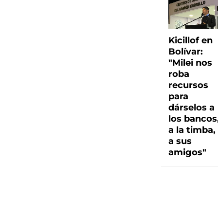
Kicillof en
Bolívar:
"Milei nos
roba
recursos
para
dárselos a
los bancos
a la timba,
a sus
amigos"