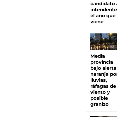
candidato 
intendent
el año que
viene
Media
provincia
bajo alerta
naranja po
lluvias,
ráfagas de
viento y
posible
granizo