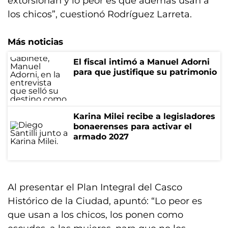
extorsionan y lo peor es que además usan a
los chicos”, cuestionó Rodríguez Larreta.
Más noticias
El fiscal intimó a Manuel Adorni
para que justifique su patrimonio
Karina Milei recibe a legisladores
bonaerenses para activar el
armado 2027
Al presentar el Plan Integral del Casco
Histórico de la Ciudad, apuntó: “Lo peor es
que usan a los chicos, los ponen como