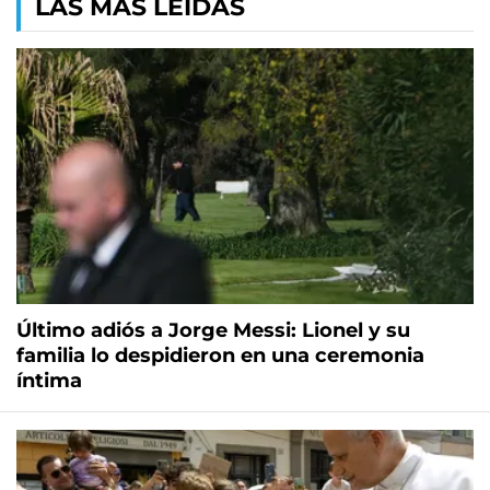
LAS MÁS LEÍDAS
Último adiós a Jorge Messi: Lionel y su
familia lo despidieron en una ceremonia
íntima