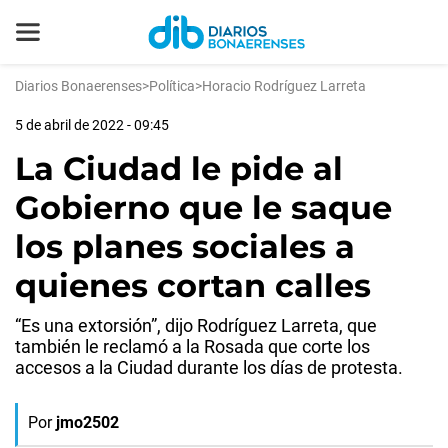
Diarios Bonaerenses
>
Política
>
Horacio Rodríguez Larreta
5 de abril de 2022 - 09:45
La Ciudad le pide al
Gobierno que le saque
los planes sociales a
quienes cortan calles
“Es una extorsión”, dijo Rodríguez Larreta, que
también le reclamó a la Rosada que corte los
accesos a la Ciudad durante los días de protesta.
Por
jmo2502