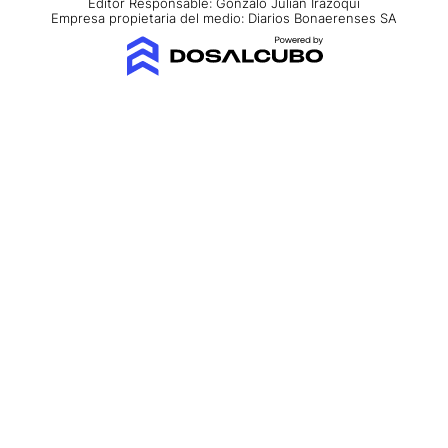
Editor Responsable: Gonzalo Julián Irazoqui
Empresa propietaria del medio: Diarios Bonaerenses SA