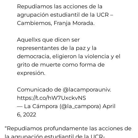
Repudiamos las acciones de la
agrupación estudiantil de la UCR –
Cambiemos, Franja Morada.
Aquellxs que dicen ser
representantes de la paz y la
democracia, eligieron la violencia y el
grito de muerte como forma de
expresión.
Comunicado de
@lacamporauniv
.
https://t.co/hW7UxckvNS
— La Cámpora (@la_campora)
April
6, 2022
“Repudiamos profundamente las acciones de
la agrupación estudiantil de la UCR-