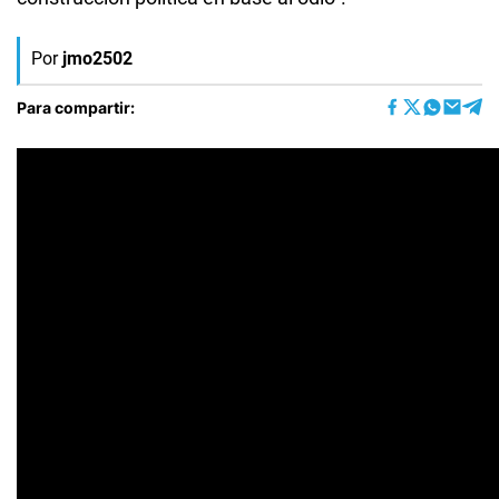
Por
jmo2502
Para compartir: