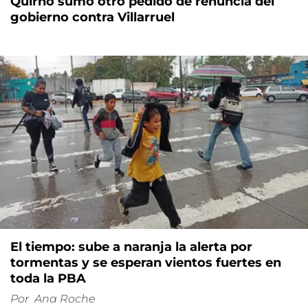
Quirno sumó otro pedido de renuncia del
gobierno contra Villarruel
El tiempo: sube a naranja la alerta por
tormentas y se esperan vientos fuertes en
toda la PBA
Por
Ana Roche