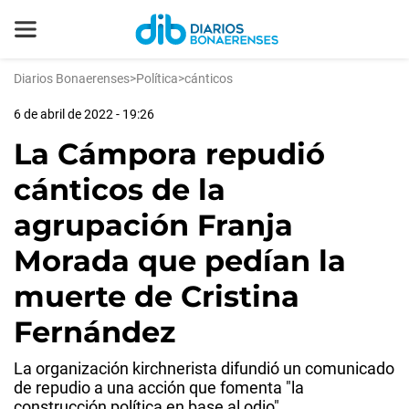
Diarios Bonaerenses
>
Política
>
cánticos
6 de abril de 2022 - 19:26
La Cámpora repudió
cánticos de la
agrupación Franja
Morada que pedían la
muerte de Cristina
Fernández
La organización kirchnerista difundió un comunicado
de repudio a una acción que fomenta "la
construcción política en base al odio".