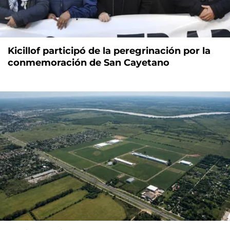
Kicillof participó de la peregrinación por la
conmemoración de San Cayetano