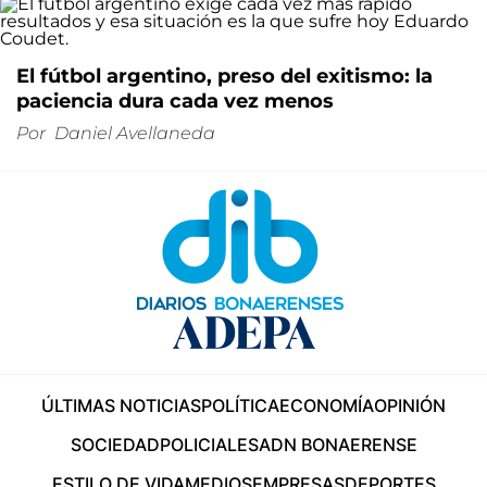
El fútbol argentino, preso del exitismo: la
paciencia dura cada vez menos
Por
Daniel Avellaneda
ÚLTIMAS NOTICIAS
POLÍTICA
ECONOMÍA
OPINIÓN
SOCIEDAD
POLICIALES
ADN BONAERENSE
ESTILO DE VIDA
MEDIOS
EMPRESAS
DEPORTES