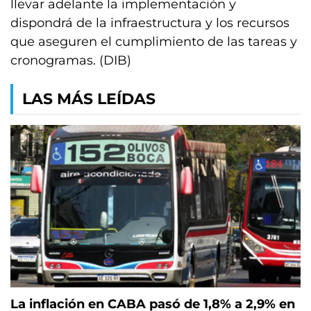
llevar adelante la implementación y
dispondrá de la infraestructura y los recursos
que aseguren el cumplimiento de las tareas y
cronogramas. (DIB)
LAS MÁS LEÍDAS
La inflación en CABA pasó de 1,8% a 2,9% en