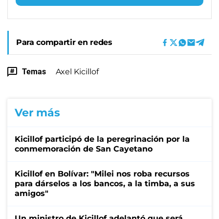
Para compartir en redes
Temas
Axel Kicillof
Ver más
Kicillof participó de la peregrinación por la
conmemoración de San Cayetano
Kicillof en Bolívar: "Milei nos roba recursos
para dárselos a los bancos, a la timba, a sus
amigos"
Un ministro de Kicillof adelantó que será