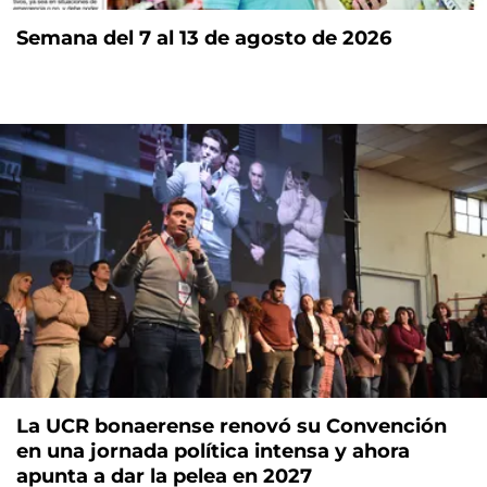
Semana del 7 al 13 de agosto de 2026
La UCR bonaerense renovó su Convención
en una jornada política intensa y ahora
apunta a dar la pelea en 2027