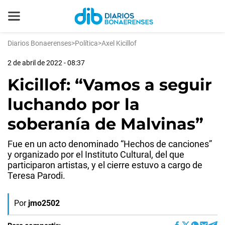
Diarios Bonaerenses
>
Política
>
Axel Kicillof
2 de abril de 2022 - 08:37
Kicillof: “Vamos a seguir
luchando por la
soberanía de Malvinas”
Fue en un acto denominado “Hechos de canciones”
y organizado por el Instituto Cultural, del que
participaron artistas, y el cierre estuvo a cargo de
Teresa Parodi.
Por
jmo2502