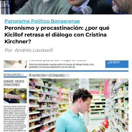
Panorama Político Bonaerense
Peronismo y procastinación: ¿por qué
Kicillof retrasa el diálogo con Cristina
Kirchner?
Por
Andrés Lavaselli