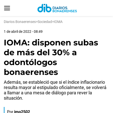
Diarios Bonaerenses
>
Sociedad
>
IOMA
1 de abril de 2022 - 08:49
IOMA: disponen subas
de más del 30% a
odontólogos
bonaerenses
Además, se estableció que si el índice inflacionario
resulta mayor al estipulado oficialmente, se volverá
a llamar a una mesa de diálogo para rever la
situación.
Por
jmo2502