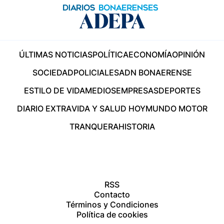
ÚLTIMAS NOTICIAS
POLÍTICA
ECONOMÍA
OPINIÓN
SOCIEDAD
POLICIALES
ADN BONAERENSE
ESTILO DE VIDA
MEDIOS
EMPRESAS
DEPORTES
DIARIO EXTRA
VIDA Y SALUD HOY
MUNDO MOTOR
TRANQUERA
HISTORIA
RSS
Contacto
Términos y Condiciones
Política de cookies