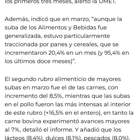
los primeros tres meses, alertó la UMET.
Además, indicó que en marzo, “aunque la
suba de los Alimentos y Bebidas fue
generalizada, estuvo particularmente
traccionada por panes y cereales, que se
incrementaron 20,4% en un mes (y 95,4% en
los últimos doce meses)”.
El segundo rubro alimenticio de mayores
subas en marzo fue el de las carnes, con
incremento del 8,5%, mientras que las subas
en el pollo fueron las más intensas al interior
de este rubro (+16,5% en el entero), en tanto la
carne bovina experimentó avances mayores
al 7%, detalló el informe. Y añadió que los
lácteos (8,4%), dulces (8,1%), pescados (8,0%),