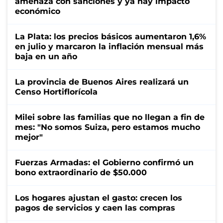
amenaza con sanciones y ya hay impacto
económico
La Plata: los precios básicos aumentaron 1,6%
en julio y marcaron la inflación mensual más
baja en un año
La provincia de Buenos Aires realizará un
Censo Hortiflorícola
Milei sobre las familias que no llegan a fin de
mes: "No somos Suiza, pero estamos mucho
mejor"
Fuerzas Armadas: el Gobierno confirmó un
bono extraordinario de $50.000
Los hogares ajustan el gasto: crecen los
pagos de servicios y caen las compras