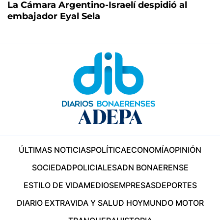
La Cámara Argentino-Israelí despidió al
embajador Eyal Sela
ÚLTIMAS NOTICIAS
POLÍTICA
ECONOMÍA
OPINIÓN
SOCIEDAD
POLICIALES
ADN BONAERENSE
ESTILO DE VIDA
MEDIOS
EMPRESAS
DEPORTES
DIARIO EXTRA
VIDA Y SALUD HOY
MUNDO MOTOR