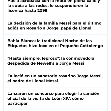
Hacía acrobacia con la moto en plena calle y
la subía a las redes: le suspendieron la
licenica hasta 2099
La decisión de la familia Messi para el último
adiós en Rosario a Jorge, papá de Lionel
Bahía Blanca: la tradicional Noche de las
Etiquetas hizo foco en el Pequeño Cottolengo
"Hasta siempre, leproso": la conmovedora
despedida de Newell's a Jorge Messi
Falleció en un sanatorio rosarino Jorge Messi,
el padre de Lionel Messi
Lanzaron un concurso para elegir la canción
oficial de la visita de León XIV: cómo
participar