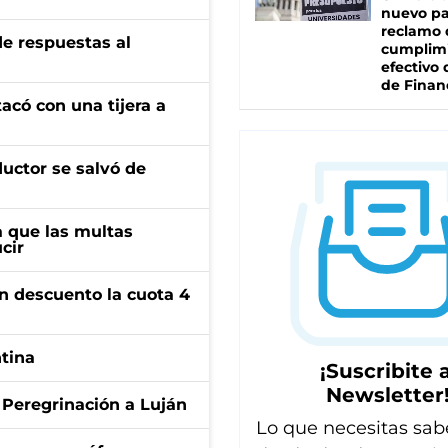
nuevo pa
reclamo 
de respuestas al
cumplim
efectivo 
de Finan
tacó con una tijera a
ductor se salvó de
 que las multas
cir
n descuento la cuota 4
ntina
¡Suscribite a
Newsletter
 Peregrinación a Luján
Lo que necesitas sab