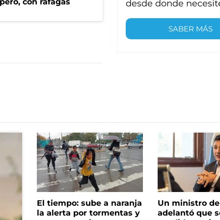
pero, con ráfagas
desde donde necesit
SABER MÁS
El tiempo: sube a naranja
Un ministro de 
la alerta por tormentas y
adelantó que s