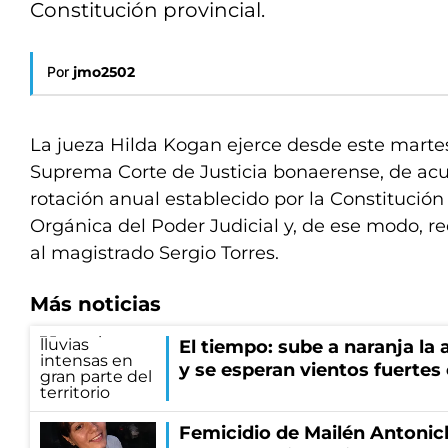
Constitución provincial.
Por
jmo2502
La jueza Hilda Kogan ejerce desde este martes
Suprema Corte de Justicia bonaerense, de acu
rotación anual establecido por la Constitución 
Orgánica del Poder Judicial y, de ese modo, 
al magistrado Sergio Torres.
Más noticias
El tiempo: sube a naranja la
y se esperan vientos fuertes
Femicidio de Mailén Antonich