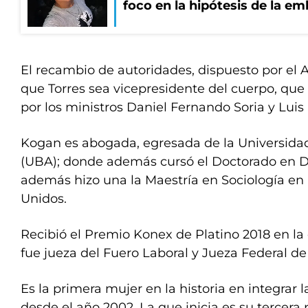
foco en la hipótesis de la e
El recambio de autoridades, dispuesto por el 
que Torres sea vicepresidente del cuerpo, qu
por los ministros Daniel Fernando Soria y Lui
Kogan es abogada, egresada de la Universida
(UBA); donde además cursó el Doctorado en D
además hizo una la Maestría en Sociología en
Unidos.
Recibió el Premio Konex de Platino 2018 en la
fue jueza del Fuero Laboral y Jueza Federal de
Es la primera mujer en la historia en integrar 
desde el año 2002. La que inicia es su tercera