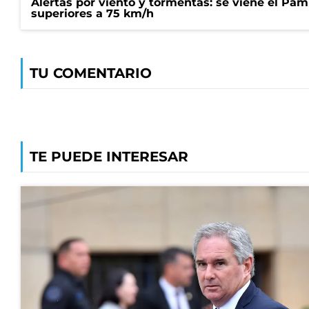
Alertas por viento y tormentas: se viene el Pam
superiores a 75 km/h
TU COMENTARIO
TE PUEDE INTERESAR