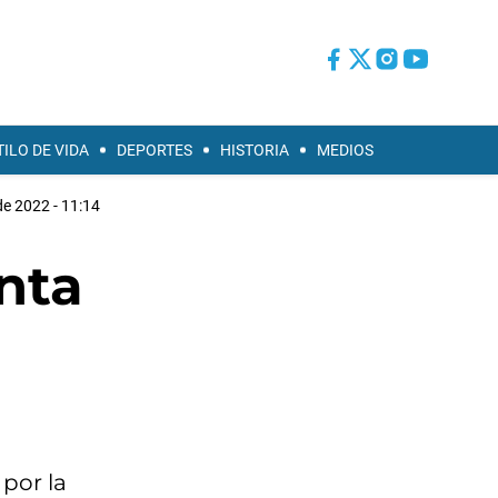
TILO DE VIDA
DEPORTES
HISTORIA
MEDIOS
de 2022 - 11:14
nta
por la