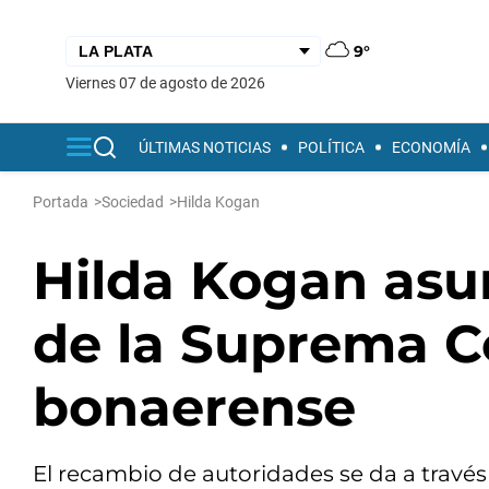
9°
viernes 07 de agosto de 2026
ÚLTIMAS NOTICIAS
POLÍTICA
ECONOMÍA
Portada
>
Sociedad
>
Hilda Kogan
Hilda Kogan asu
de la Suprema Co
bonaerense
El recambio de autoridades se da a través