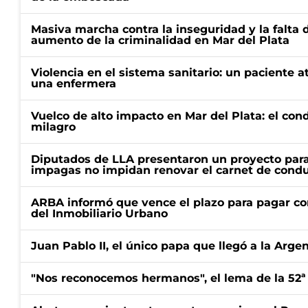
Masiva marcha contra la inseguridad y la falta 
aumento de la criminalidad en Mar del Plata
Violencia en el sistema sanitario: un paciente a
una enfermera
Vuelco de alto impacto en Mar del Plata: el con
milagro
Diputados de LLA presentaron un proyecto para
impagas no impidan renovar el carnet de condu
ARBA informó que vence el plazo para pagar co
del Inmobiliario Urbano
Juan Pablo II, el único papa que llegó a la Arge
"Nos reconocemos hermanos", el lema de la 52ª