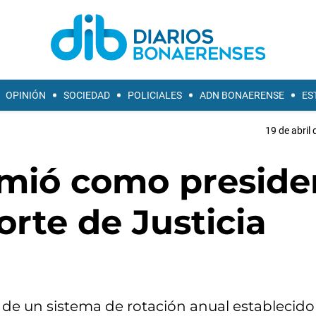
OPINIÓN
SOCIEDAD
POLICIALES
ADN BONAERENSE
ES
19 de abril 
mió como preside
rte de Justicia
 de un sistema de rotación anual establecido 