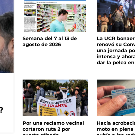
Semana del 7 al 13 de
La UCR bonae
agosto de 2026
renovó su Con
una jornada pol
intensa y ahor
dar la pelea en
?
Por una reclamo vecinal
Hacía acrobaci
cortaron ruta 2 por
moto en plena c