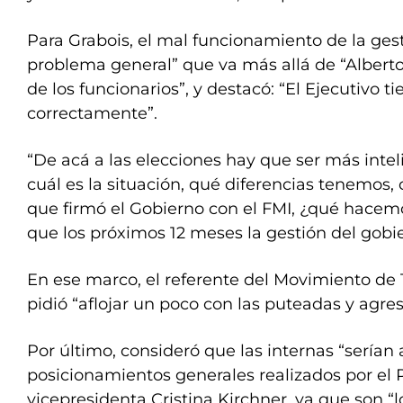
Para Grabois, el mal funcionamiento de la ges
problema general” que va más allá de “Alberto
de los funcionarios”, y destacó: “El Ejecutivo t
correctamente”.
“De acá a las elecciones hay que ser más inte
cuál es la situación, qué diferencias tenemos,
que firmó el Gobierno con el FMI, ¿qué hacemo
que los próximos 12 meses la gestión del gobie
En ese marco, el referente del Movimiento de 
pidió “aflojar un poco con las puteadas y agres
Por último, consideró que las internas “serían 
posicionamientos generales realizados por el P
vicepresidenta Cristina Kirchner, ya que son 