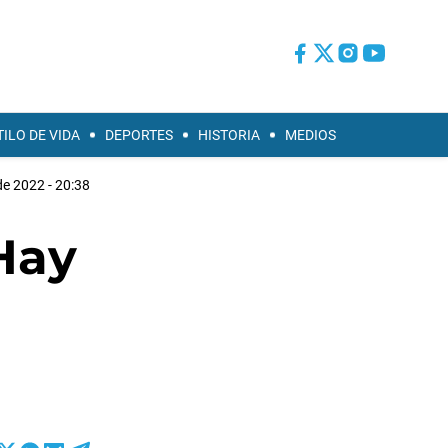
TILO DE VIDA
DEPORTES
HISTORIA
MEDIOS
de 2022 - 20:38
“Hay