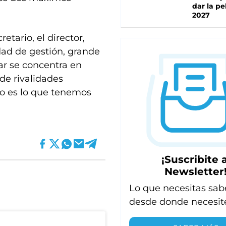
dar la pe
2027
etario, el director,
dad de gestión, grande
ar se concentra en
 de rivalidades
No es lo que tenemos
¡Suscribite a
Newsletter
Lo que necesitas sab
desde donde necesit