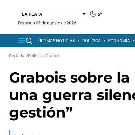
5°
domingo 09 de agosto de 2026
ÚLTIMAS NOTICIAS
POLÍTICA
ECONOMÍA
Portada
>
Política
>
Grabois
Grabois sobre la
una guerra silen
gestión”