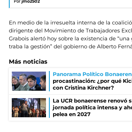
Por
jmo2502
En medio de la irresuelta interna de la coalici
dirigente del Movimiento de Trabajadores Exc
Grabois alertó hoy sobre la existencia de “una
traba la gestión” del gobierno de Alberto Fern
Más noticias
Panorama Político Bonaeren
procastinación: ¿por qué Kici
con Cristina Kirchner?
La UCR bonaerense renovó s
jornada política intensa y ah
pelea en 2027