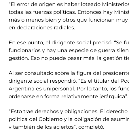
“El error de origen es haber loteado Ministeri
todas las fuerzas políticas. Entonces hay Mini
más o menos bien y otros que funcionan muy 
en declaraciones radiales.
En ese punto, el dirigente social precisó: “Se 
funcionarios y hay una especie de guerra silen
gestión. Eso no puede pasar más, la gestión ti
Al ser consultado sobre la figura del president
dirigente social respondió: “Es el titular del Po
Argentina es unipersonal. Por lo tanto, los fun
ordenarse en forma relativamente jerárquica”.
“Esto trae derechos y obligaciones. El derecho 
política del Gobierno y la obligación de asumir 
y también de los aciertos”, completó.