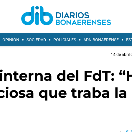
OPINIÓN
SOCIEDAD
POLICIALES
ADN BONAERENSE
ES
14 de abril 
 interna del FdT: 
ciosa que traba la