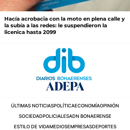
Hacía acrobacia con la moto en plena calle y
la subía a las redes: le suspendieron la
licenica hasta 2099
ÚLTIMAS NOTICIAS
POLÍTICA
ECONOMÍA
OPINIÓN
SOCIEDAD
POLICIALES
ADN BONAERENSE
ESTILO DE VIDA
MEDIOS
EMPRESAS
DEPORTES