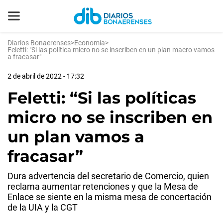
Diarios Bonaerenses
>
Economía
>
Feletti: "Si las política micro no se inscriben en un plan macro vamos
a fracasar"
2 de abril de 2022 - 17:32
Feletti: “Si las políticas
micro no se inscriben en
un plan vamos a
fracasar”
Dura advertencia del secretario de Comercio, quien
reclama aumentar retenciones y que la Mesa de
Enlace se siente en la misma mesa de concertación
de la UIA y la CGT