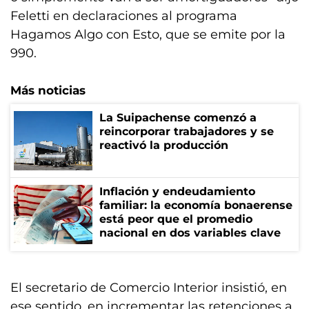
Feletti en declaraciones al programa
Hagamos Algo con Esto, que se emite por la
990.
Más noticias
La Suipachense comenzó a
reincorporar trabajadores y se
reactivó la producción
Inflación y endeudamiento
familiar: la economía bonaerense
está peor que el promedio
nacional en dos variables clave
El secretario de Comercio Interior insistió, en
ese sentido, en incrementar las retenciones a