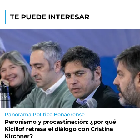
TE PUEDE INTERESAR
Panorama Político Bonaerense
Peronismo y procastinación: ¿por qué
Kicillof retrasa el diálogo con Cristina
Kirchner?